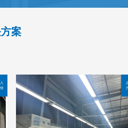
决方案
入
情