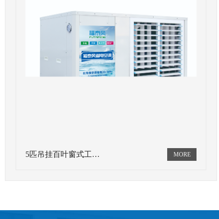
5匹吊挂百叶窗式工…