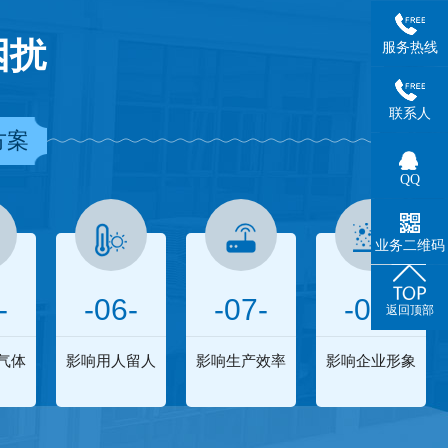
困扰
服务热线
联系人
方案
QQ
业务二维码
-
-06-
-07-
-08-
返回顶部
气体
影响用人留人
影响生产效率
影响企业形象