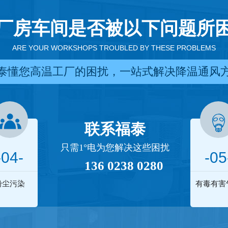
厂房车间是否被以下问题所
ARE YOUR WORKSHOPS TROUBLED BY THESE PROBLEMS
泰懂您高温工厂的困扰，一站式解决降温通风
联系福泰
只需1°电为您解决这些困扰
-04-
-05
136 0238 0280
粉尘污染
有毒有害