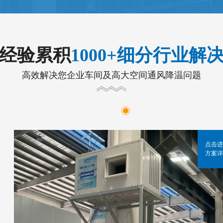
年经验累积
1000+细分行业解
高效解决您企业车间及高大空间通风降温问题
点击进
方案详