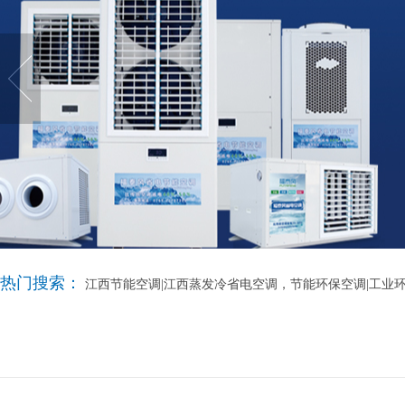
热门搜索：
江西节能空调|江西蒸发冷省电空调，节能环保空调|工业环