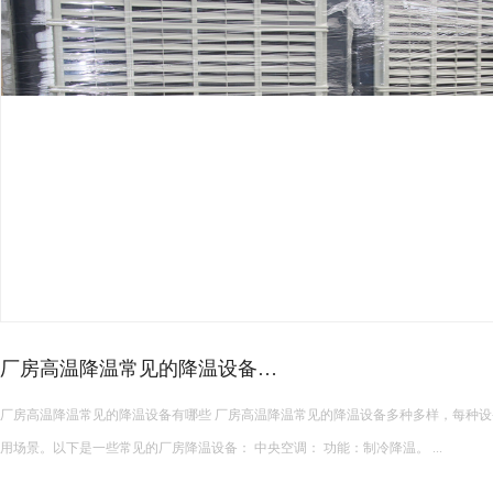
高发热车间降温攻略！
注塑、五金、锻造、焊接等高发热车间，是夏季降温的重难点。生产设备持续散热
畅，室内温度常年居高不下，远超普通车间，工人作业燥热难耐，设备长期高温运行
发，增加维修成本。 &nbs...