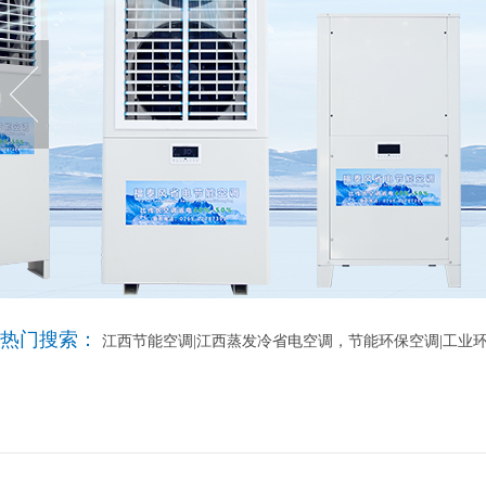
热门搜索：
江西节能空调|江西蒸发冷省电空调，节能环保空调|工业环