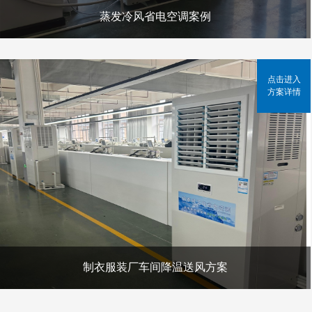
蒸发冷风省电空调案例
点击进入
方案详情
制衣服装厂车间降温送风方案