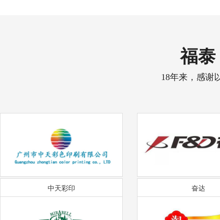
福泰 
18年来，感谢
中天彩印
奋达