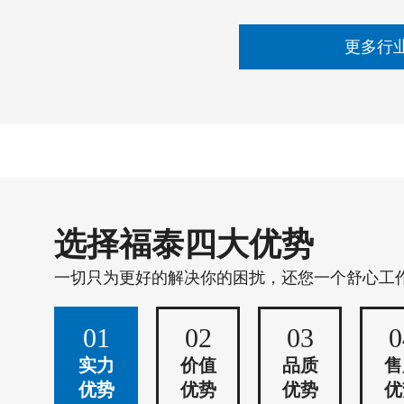
更多行
选择福泰四大优势
一切只为更好的解决你的困扰，还您一个舒心工
01
02
03
0
实力
价值
品质
售
优势
优势
优势
优