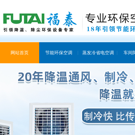
网站首页
节能环保空调
蒸发冷省电空调
车间