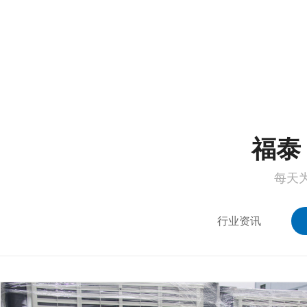
1
2
福泰 
每天
行业资讯