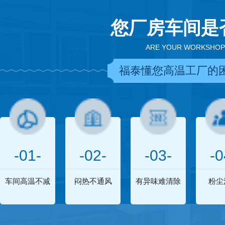
您厂房车间是
ARE YOUR WORKSHOP
福泰懂您高温工厂的
-01-
-02-
-03-
-0
车间高温不减
闷热不通风
有异味难清除
粉尘