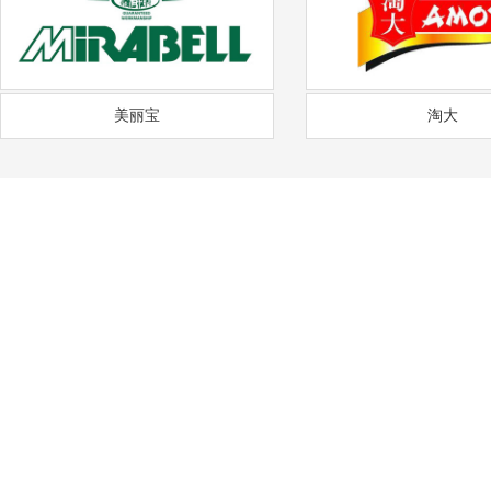
美丽宝
淘大
——
福
通风降温
沟通需求调研
免费上门实地勘察
方
COMMUNICATION
FREE SITE SURVEY
DE