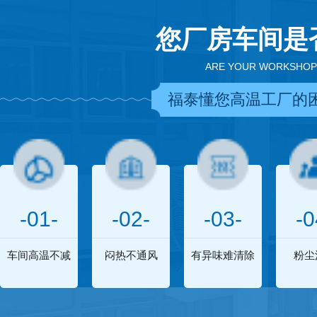
您厂房车间是
ARE YOUR WORKSHOP
福泰懂您高温工厂的
-01-
-02-
-03-
-0
车间高温不减
闷热不通风
有异味难清除
粉尘