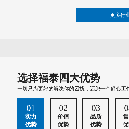
更多行
选择福泰四大优势
一切只为更好的解决你的困扰，还您一个舒心工
01
02
03
0
实力
价值
品质
售
优势
优势
优势
优