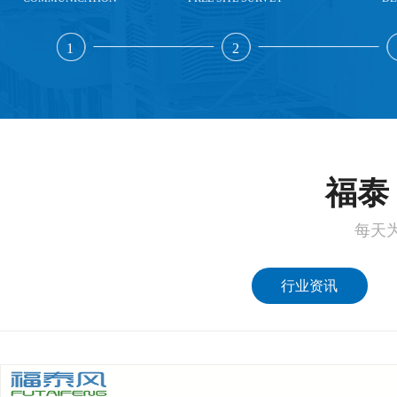
1
2
福泰 
每天
行业资讯