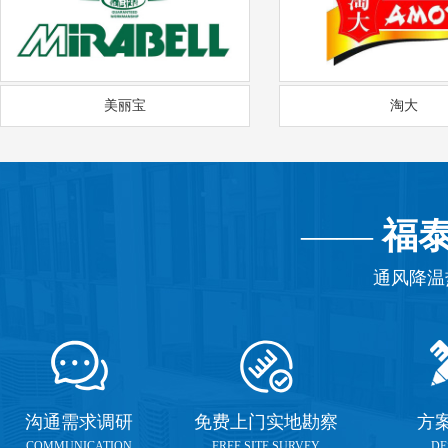
美丽宝
淘大
——
福
通风降温
沟通需求调研
免费上门实地勘察
方
COMMUNICATION
FREE SITE SURVEY
DE