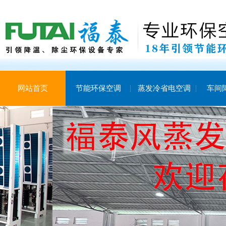
网站首页
节能环保空调
蒸发冷省电空调
车间