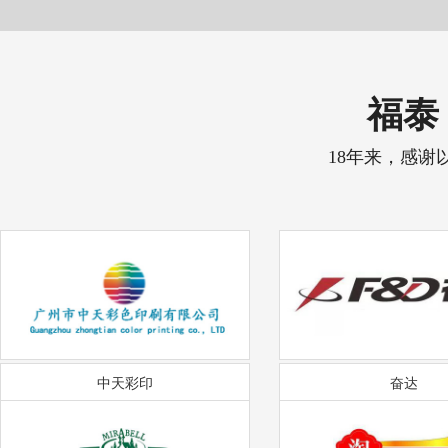
福泰 
18年来，感谢
中天彩印
奋达