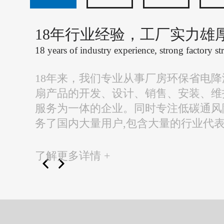
18年行业经验，工厂实力雄
18 years of industry experience, strong factory st
18年来，我们专业从事厂房环保省电
扇产品的开发、设计、销售、安装、维
服务为一体的企业。同时专注低碳通风
务了国内大量用户,包含大量的行业代
了解更多详情 +