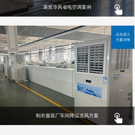
蒸发冷风省电空调案例
点击进入
方案详情
制衣服装厂车间降温送风方案