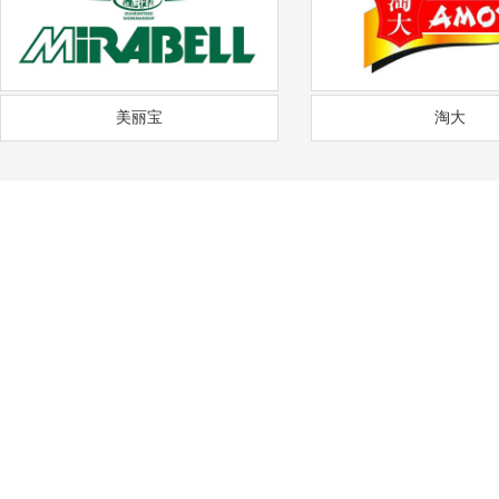
美丽宝
淘大
——
福
通风降温
沟通需求调研
免费上门实地勘察
方
COMMUNICATION
FREE SITE SURVEY
DE