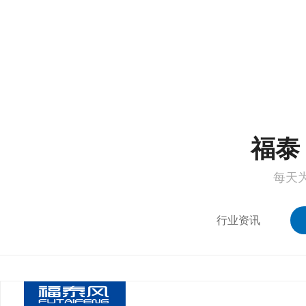
1
2
福泰 
每天
行业资讯