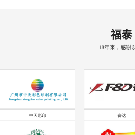
福泰 
18年来，感谢
中天彩印
奋达