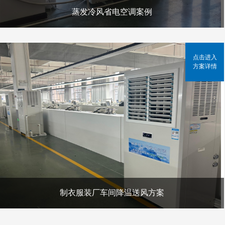
蒸发冷风省电空调案例
点击进入
方案详情
制衣服装厂车间降温送风方案