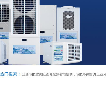
热门搜索：
江西节能空调|江西蒸发冷省电空调，节能环保空调|工业环