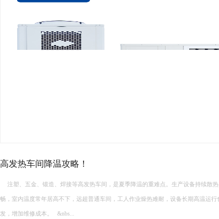
厂房高温降温常见的降温设备…
厂房高温降温常见的降温设备有哪些 厂房高温降温常见的降温设备多种多样，每种设备都有其独特的功能和适
用场景。以下是一些常见的厂房降温设备： 中央空调： 功能：制冷降温。 ...