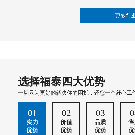
更多行
选择福泰四大优势
一切只为更好的解决你的困扰，还您一个舒心工
01
02
03
0
实力
价值
品质
售
优势
优势
优势
优