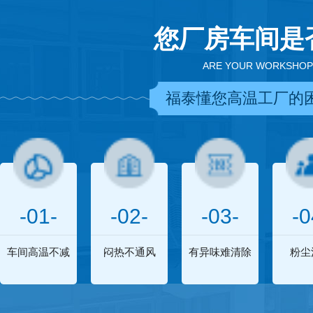
您厂房车间是
ARE YOUR WORKSHOP
福泰懂您高温工厂的
-01-
-02-
-03-
-0
车间高温不减
闷热不通风
有异味难清除
粉尘