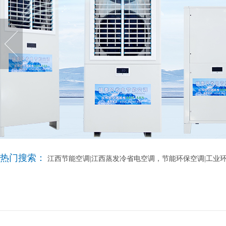
热门搜索：
江西节能空调|江西蒸发冷省电空调，节能环保空调|工业环