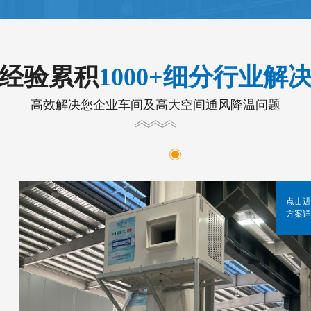
年经验累积
1000+细分行业解
高效解决您企业车间及高大空间通风降温问题
点击进
方案详