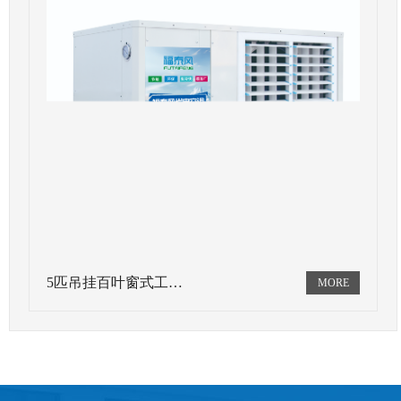
5匹吊挂百叶窗式工…