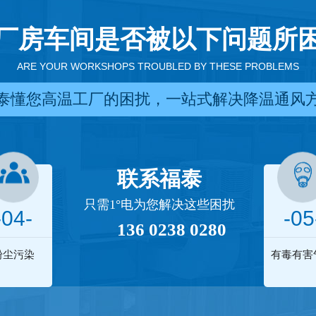
厂房车间是否被以下问题所
ARE YOUR WORKSHOPS TROUBLED BY THESE PROBLEMS
泰懂您高温工厂的困扰，一站式解决降温通风
联系福泰
只需1°电为您解决这些困扰
-04-
-05
136 0238 0280
粉尘污染
有毒有害