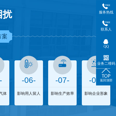
困扰
服务热线
联系人
方案
QQ
业务二维码
-
-06-
-07-
-08-
返回顶部
气体
影响用人留人
影响生产效率
影响企业形象