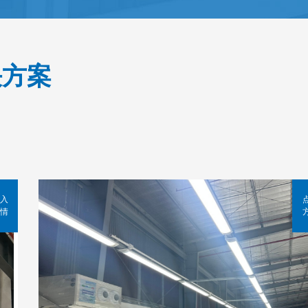
决方案
入
情