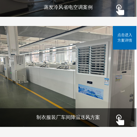
蒸发冷风省电空调案例
点击进入
方案详情
制衣服装厂车间降温送风方案