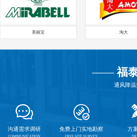
美丽宝
淘大
——
福
通风降温
沟通需求调研
免费上门实地勘察
方
COMMUNICATION
FREE SITE SURVEY
DE