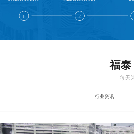
1
2
福泰 
每天
行业资讯