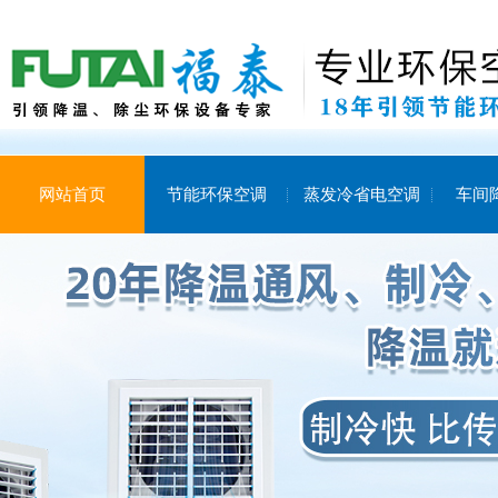
网站首页
节能环保空调
蒸发冷省电空调
车间