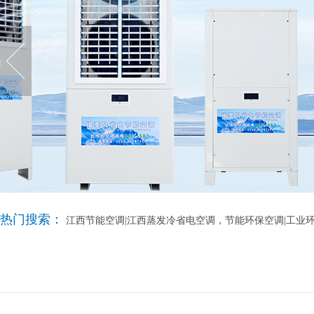
热门搜索：
江西节能空调|江西蒸发冷省电空调，节能环保空调|工业环