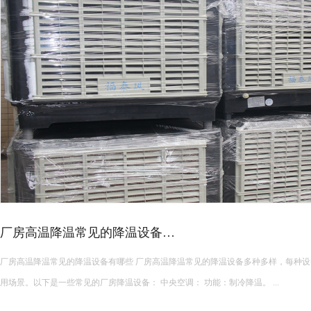
厂房高温降温常见的降温设备…
厂房高温降温常见的降温设备有哪些 厂房高温降温常见的降温设备多种多样，每种设备都有其独特的功能和适
用场景。以下是一些常见的厂房降温设备： 中央空调： 功能：制冷降温。 ...