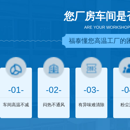
您厂房车间是
ARE YOUR WORKSHOP
福泰懂您高温工厂的
-01-
-02-
-03-
-0
车间高温不减
闷热不通风
有异味难清除
粉尘