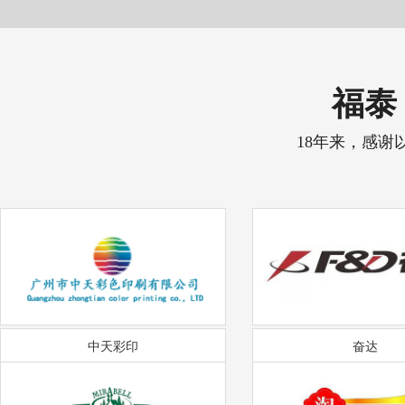
福泰 
18年来，感谢
中天彩印
奋达