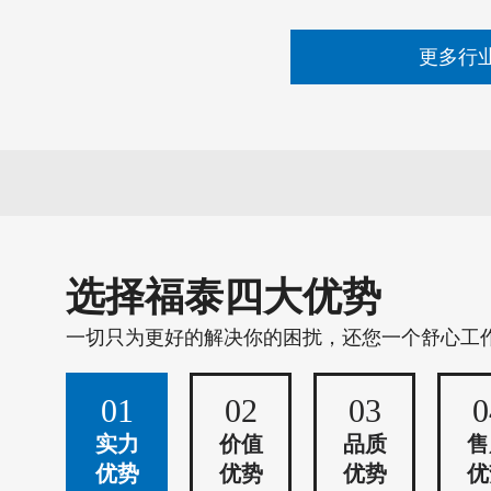
更多行
选择福泰四大优势
一切只为更好的解决你的困扰，还您一个舒心工
01
02
03
0
实力
价值
品质
售
优势
优势
优势
优