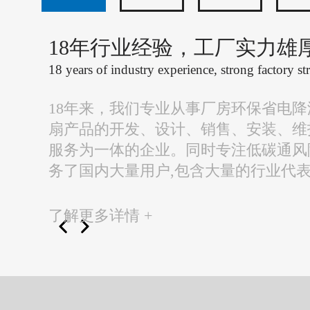
18年行业经验，工厂实力雄
18 years of industry experience, strong factory st
18年来，我们专业从事厂房环保省电
扇产品的开发、设计、销售、安装、维
服务为一体的企业。同时专注低碳通风
务了国内大量用户,包含大量的行业代
了解更多详情 +