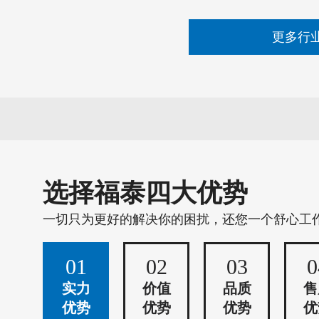
更多行
选择福泰四大优势
一切只为更好的解决你的困扰，还您一个舒心工
01
02
03
0
实力
价值
品质
售
优势
优势
优势
优