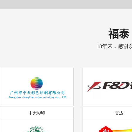
福泰 
18年来，感谢
中天彩印
奋达