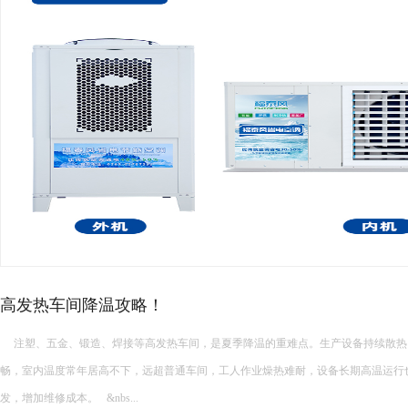
高发热车间降温攻略！
注塑、五金、锻造、焊接等高发热车间，是夏季降温的重难点。生产设备持续散热
畅，室内温度常年居高不下，远超普通车间，工人作业燥热难耐，设备长期高温运行
发，增加维修成本。 &nbs...