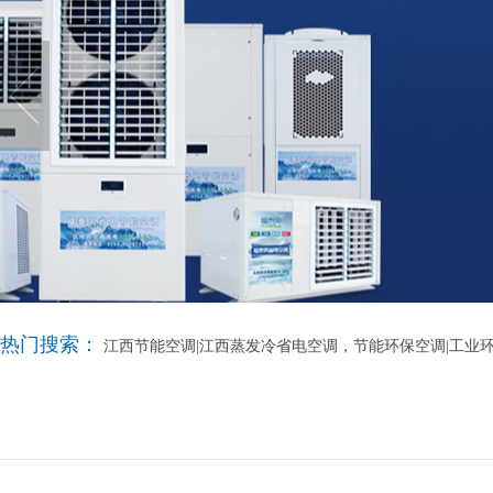
热门搜索：
江西节能空调|江西蒸发冷省电空调，节能环保空调|工业环