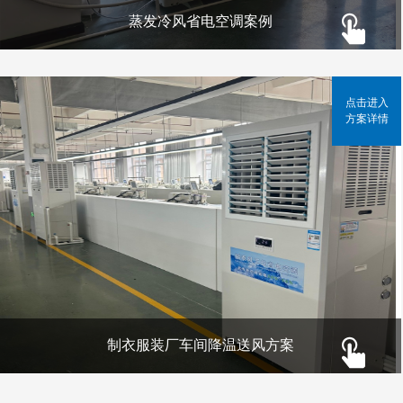
蒸发冷风省电空调案例
点击进入
方案详情
制衣服装厂车间降温送风方案