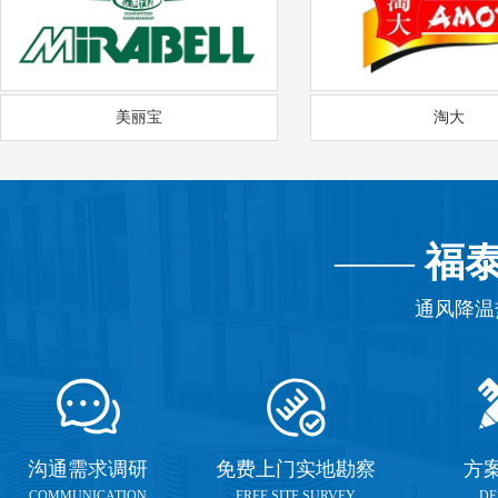
美丽宝
淘大
——
福
通风降温
沟通需求调研
免费上门实地勘察
方
COMMUNICATION
FREE SITE SURVEY
DE