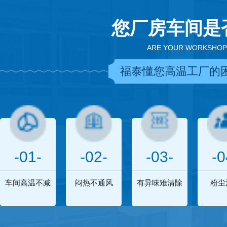
您厂房车间是
ARE YOUR WORKSHOP
福泰懂您高温工厂的
-01-
-02-
-03-
-0
车间高温不减
闷热不通风
有异味难清除
粉尘