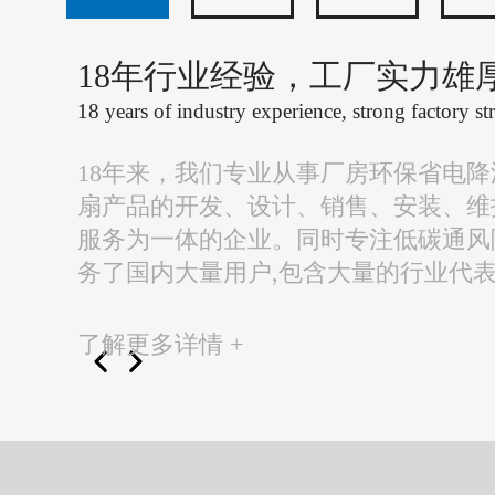
18年行业经验，工厂实力雄
18 years of industry experience, strong factory st
18年来，我们专业从事厂房环保省电
扇产品的开发、设计、销售、安装、维
服务为一体的企业。同时专注低碳通风
务了国内大量用户,包含大量的行业代
了解更多详情 +