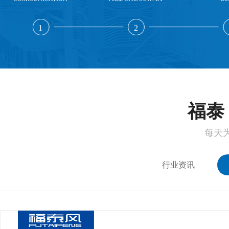
1
2
福泰 
每天
行业资讯