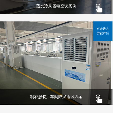
蒸发冷风省电空调案例
点击进入
方案详情
制衣服装厂车间降温送风方案