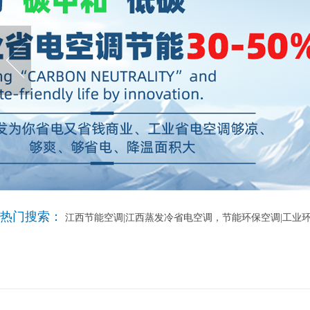
热门搜索：
江西节能空调|江西蒸发冷省电空调，节能环保空调|工业环