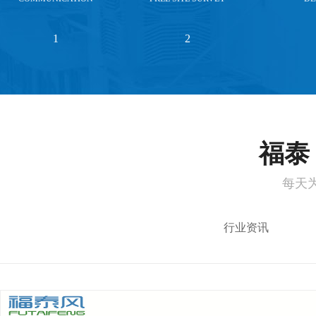
1
2
福泰 
每天
行业资讯