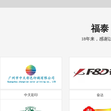
福泰 
18年来，感谢
中天彩印
奋达