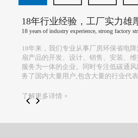
18年行业经验，工厂实力雄
18 years of industry experience, strong factory st
18年来，我们专业从事厂房环保省电
扇产品的开发、设计、销售、安装、维
服务为一体的企业。同时专注低碳通风
务了国内大量用户,包含大量的行业代
了解更多详情 +