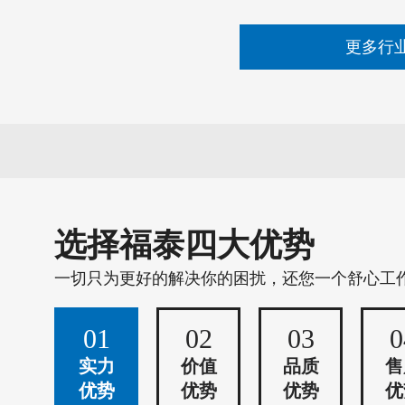
更多行
选择福泰四大优势
一切只为更好的解决你的困扰，还您一个舒心工
01
02
03
0
实力
价值
品质
售
优势
优势
优势
优