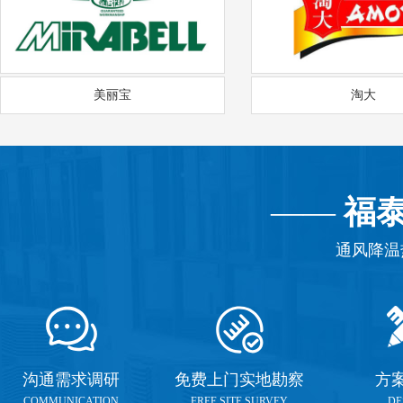
美丽宝
淘大
——
福
通风降温
沟通需求调研
免费上门实地勘察
方
COMMUNICATION
FREE SITE SURVEY
DE