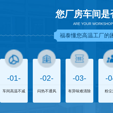
您厂房车间是
ARE YOUR WORKSHOP
福泰懂您高温工厂的
-01-
-02-
-03-
-0
车间高温不减
闷热不通风
有异味难清除
粉尘