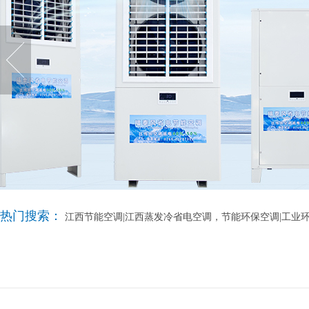
热门搜索：
江西节能空调|江西蒸发冷省电空调，节能环保空调|工业环