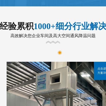
年经验累积
1000+细分行业解
高效解决您企业车间及高大空间通风降温问题
点击进
方案详