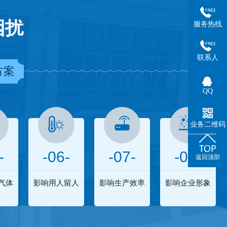
困扰
服务热线
联系人
方案
QQ
业务二维码
-
-06-
-07-
-08-
返回顶部
气体
影响用人留人
影响生产效率
影响企业形象