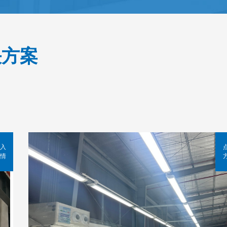
决方案
入
情