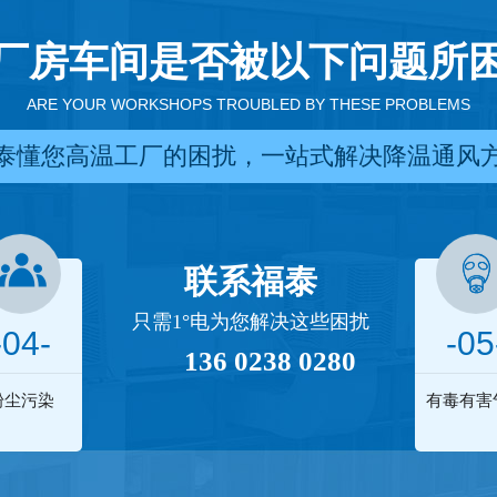
厂房车间是否被以下问题所
ARE YOUR WORKSHOPS TROUBLED BY THESE PROBLEMS
泰懂您高温工厂的困扰，一站式解决降温通风
联系福泰
只需1°电为您解决这些困扰
-04-
-05
136 0238 0280
粉尘污染
有毒有害