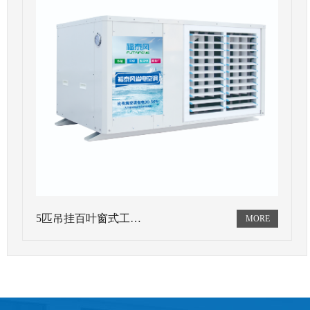
5匹吊挂百叶窗式工…