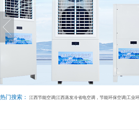
热门搜索：
江西节能空调|江西蒸发冷省电空调，节能环保空调|工业环