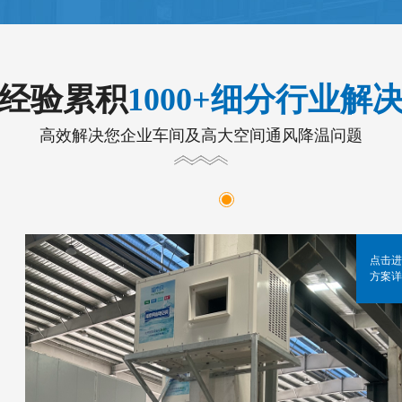
年经验累积
1000+细分行业解
高效解决您企业车间及高大空间通风降温问题
点击进
方案详