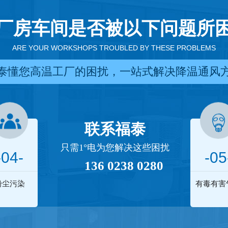
厂房车间是否被以下问题所
ARE YOUR WORKSHOPS TROUBLED BY THESE PROBLEMS
泰懂您高温工厂的困扰，一站式解决降温通风
联系福泰
只需1°电为您解决这些困扰
-04-
-05
136 0238 0280
粉尘污染
有毒有害