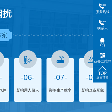
困扰
服务热线
联系人
方案
QQ
业务二维码
-
-06-
-07-
-08-
返回顶部
气体
影响用人留人
影响生产效率
影响企业形象