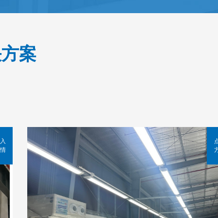
决方案
入
情