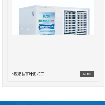
5匹吊挂百叶窗式工…