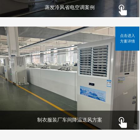
蒸发冷风省电空调案例
点击进入
方案详情
制衣服装厂车间降温送风方案