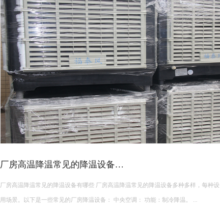
厂房高温降温常见的降温设备…
厂房高温降温常见的降温设备有哪些 厂房高温降温常见的降温设备多种多样，每种设备都有其独特的功能和适
用场景。以下是一些常见的厂房降温设备： 中央空调： 功能：制冷降温。 ...