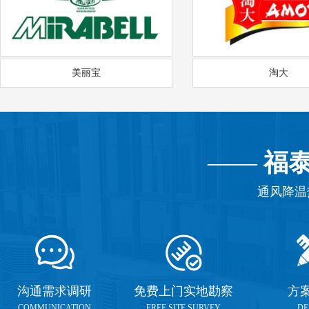
美丽宝
淘大
——
福
通风降温
沟通需求调研
免费上门实地勘察
方
COMMUNICATION
FREE SITE SURVEY
DE