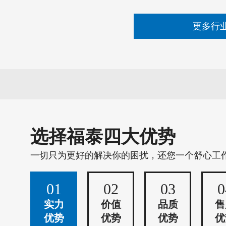
更多行
选择福泰四大优势
一切只为更好的解决你的困扰，还您一个舒心工
01
02
03
0
实力
价值
品质
售
优势
优势
优势
优