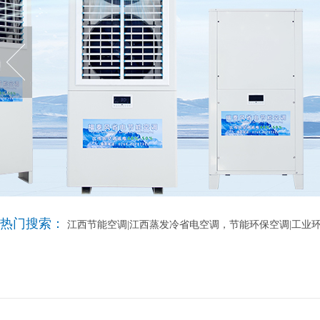
热门搜索：
江西节能空调|江西蒸发冷省电空调，节能环保空调|工业环