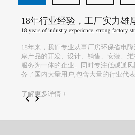
18年行业经验，工厂实力雄
18 years of industry experience, strong factory st
18年来，我们专业从事厂房环保省电
扇产品的开发、设计、销售、安装、维
服务为一体的企业。同时专注低碳通风
务了国内大量用户,包含大量的行业代
了解更多详情 +