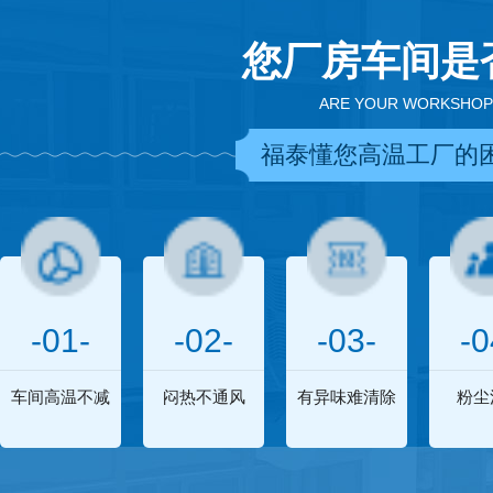
您厂房车间是
ARE YOUR WORKSHOP
福泰懂您高温工厂的
-01-
-02-
-03-
-0
车间高温不减
闷热不通风
有异味难清除
粉尘