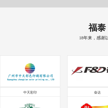
福泰 
18年来，感谢
中天彩印
奋达