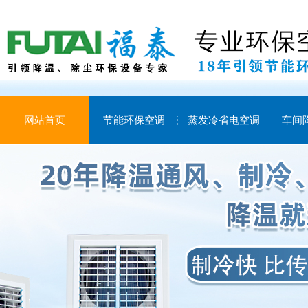
网站首页
节能环保空调
蒸发冷省电空调
车间