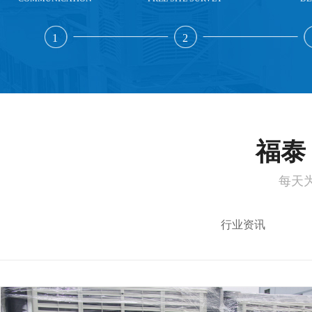
1
2
福泰 
每天
行业资讯