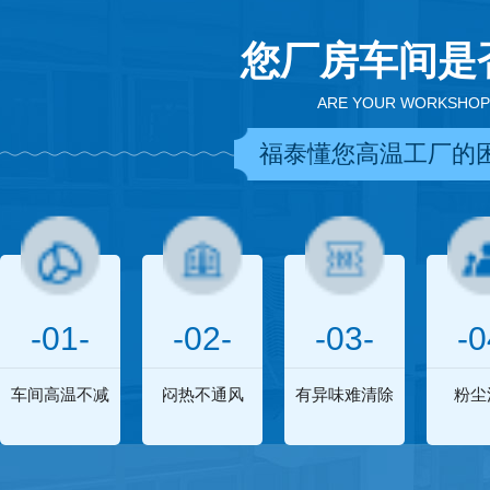
您厂房车间是
ARE YOUR WORKSHOP
福泰懂您高温工厂的
-01-
-02-
-03-
-0
车间高温不减
闷热不通风
有异味难清除
粉尘