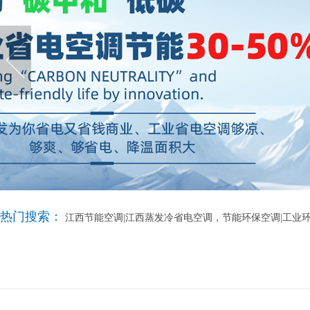
热门搜索：
江西节能空调|江西蒸发冷省电空调，节能环保空调|工业环