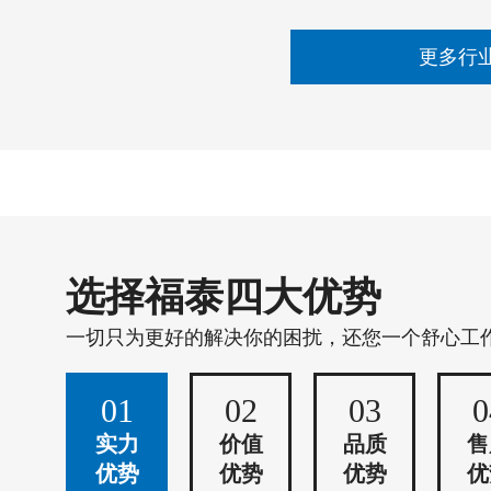
更多行
选择福泰四大优势
一切只为更好的解决你的困扰，还您一个舒心工
01
02
03
0
实力
价值
品质
售
优势
优势
优势
优