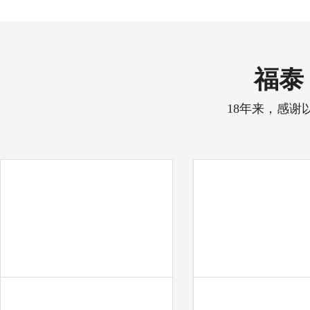
福泰 
18年来，感谢
中天彩印
奋达