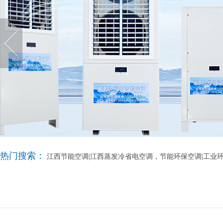
热门搜索：
江西节能空调|江西蒸发冷省电空调，节能环保空调|工业环