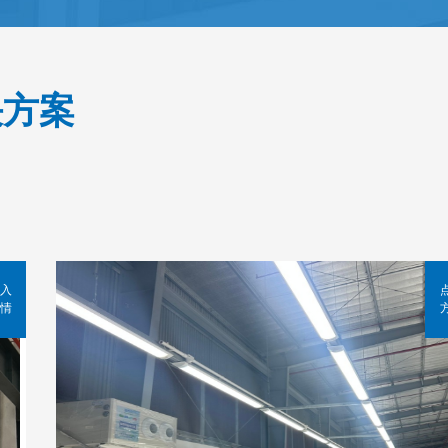
决方案
入
情