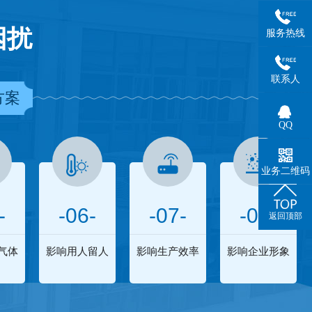
困扰
服务热线
联系人
方案
QQ
业务二维码
-
-06-
-07-
-08-
返回顶部
气体
影响用人留人
影响生产效率
影响企业形象