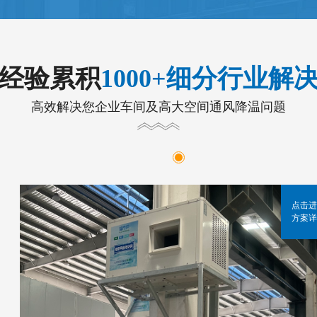
年经验累积
1000+细分行业解
高效解决您企业车间及高大空间通风降温问题
点击进
方案详