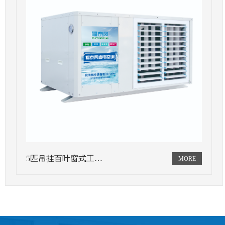
5匹吊挂百叶窗式工…