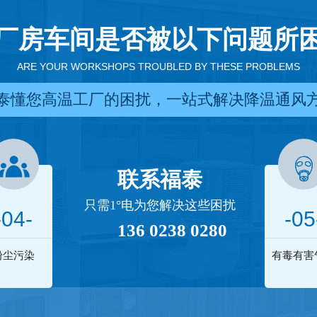
厂房车间是否被以下问题所
ARE YOUR WORKSHOPS TROUBLED BY THESE PROBLEMS
泰懂您高温工厂的困扰，一站式解决降温通风
联系福泰
只需1°电为您解决这些困扰
-04-
-05
136 0238 0280
粉尘污染
有毒有害