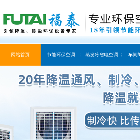
网站首页
节能环保空调
蒸发冷省电空调
车间