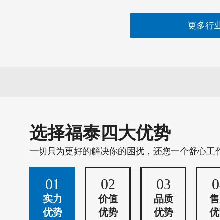
更多行
选择福泰四大优势
一切只为更好的解决你的困扰，还您一个舒心工
01
02
03
0
实力
价值
品质
售
优势
优势
优势
优