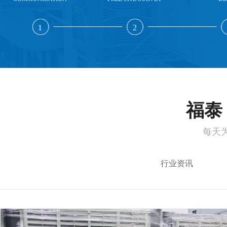
1
2
福泰 
每天
行业资讯