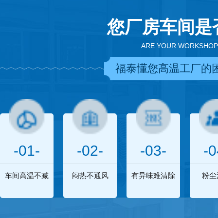
您厂房车间是
ARE YOUR WORKSHOP
福泰懂您高温工厂的
-01-
-02-
-03-
-0
车间高温不减
闷热不通风
有异味难清除
粉尘