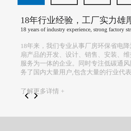
18年行业经验，工厂实力雄
18 years of industry experience, strong factory st
18年来，我们专业从事厂房环保省电
扇产品的开发、设计、销售、安装、维
服务为一体的企业。同时专注低碳通风
务了国内大量用户,包含大量的行业代
了解更多详情 +