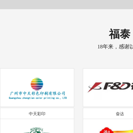
福泰 
18年来，感谢
中天彩印
奋达