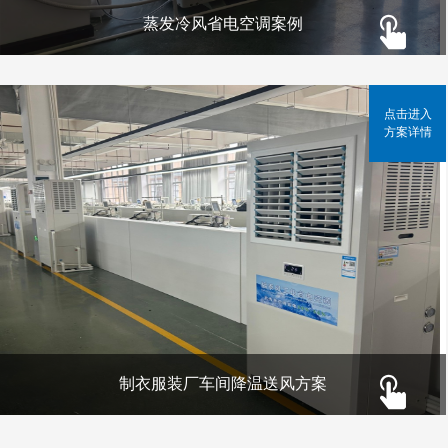
蒸发冷风省电空调案例
点击进入
方案详情
制衣服装厂车间降温送风方案