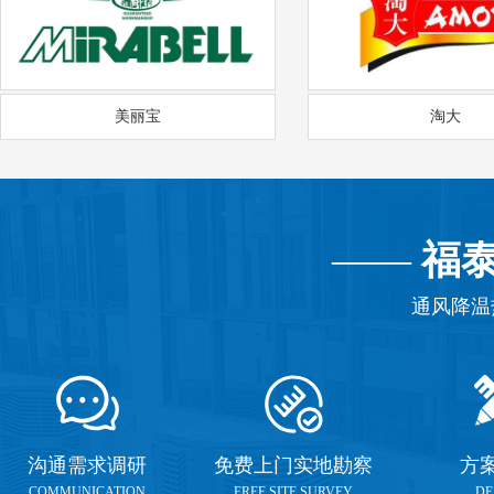
美丽宝
淘大
——
福
通风降温
沟通需求调研
免费上门实地勘察
方
COMMUNICATION
FREE SITE SURVEY
DE