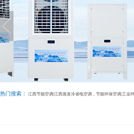
热门搜索：
江西节能空调|江西蒸发冷省电空调，节能环保空调|工业环