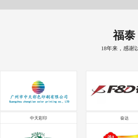
福泰 
18年来，感谢
中天彩印
奋达