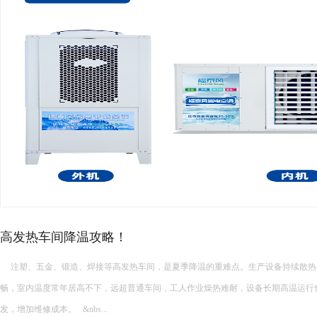
厂房高温降温常见的降温设备…
厂房高温降温常见的降温设备有哪些 厂房高温降温常见的降温设备多种多样，每种设备都有其独特的功能和适
用场景。以下是一些常见的厂房降温设备： 中央空调： 功能：制冷降温。 ...