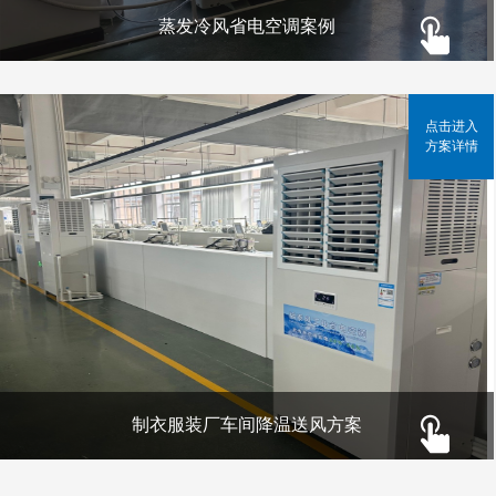
蒸发冷风省电空调案例
点击进入
方案详情
制衣服装厂车间降温送风方案