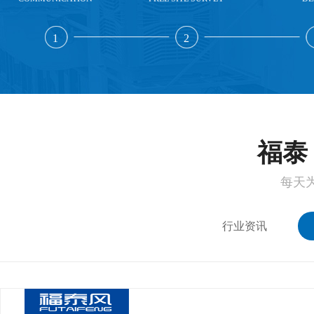
1
2
福泰 
每天
行业资讯