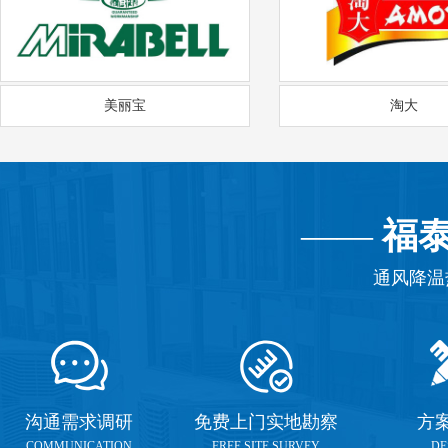
美丽宝
淘大
——
福
通风降温
沟通需求调研
免费上门实地勘察
方
COMMUNICATION
FREE SITE SURVEY
DE