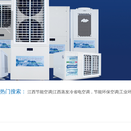
热门搜索：
江西节能空调|江西蒸发冷省电空调，节能环保空调|工业环