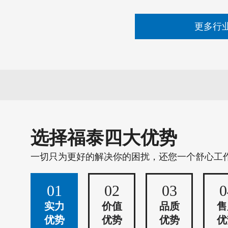
更多行
选择福泰四大优势
一切只为更好的解决你的困扰，还您一个舒心工
01
02
03
0
实力
价值
品质
售
优势
优势
优势
优