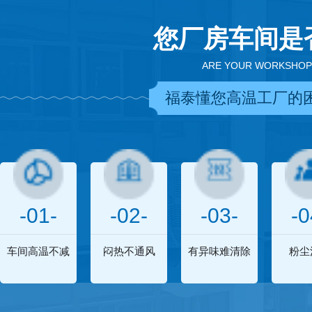
您厂房车间是
ARE YOUR WORKSHOP
福泰懂您高温工厂的
-01-
-02-
-03-
-0
车间高温不减
闷热不通风
有异味难清除
粉尘