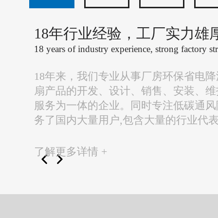
18年行业经验，工厂实力雄
18 years of industry experience, strong factory st
18年来，我们专业从事厂房环保省电
扇产品的开发、设计、销售、安装、维
服务为一体的企业。同时专注低碳通风
务了国内大量用户,包含大量的行业代
了解更多详情 +