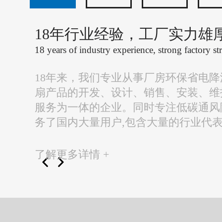
18年行业经验，工厂实力雄
18 years of industry experience, strong factory st
18年来，我们专业从事厂房环保省电
扇产品的开发、设计、销售、安装、维
服务为一体的企业。同时专注低碳通风
务了国内大量用户,包含大量的行业代
了解更多详情 +