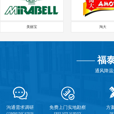
美丽宝
淘大
——
福
通风降温
沟通需求调研
免费上门实地勘察
方
COMMUNICATION
FREE SITE SURVEY
DE