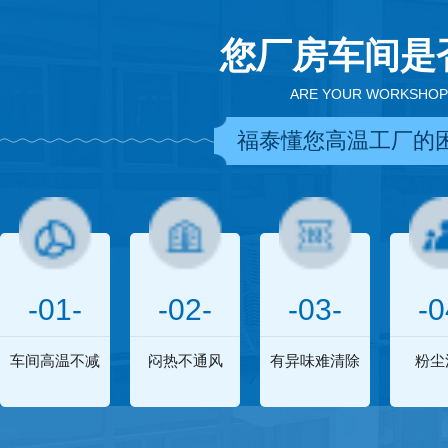
您厂房车间是
ARE YOUR WORKSHOP
福泰懂您高温工厂的
-01-
-02-
-03-
-0
车间高温不减
闷热不通风
有异味难清除
粉尘