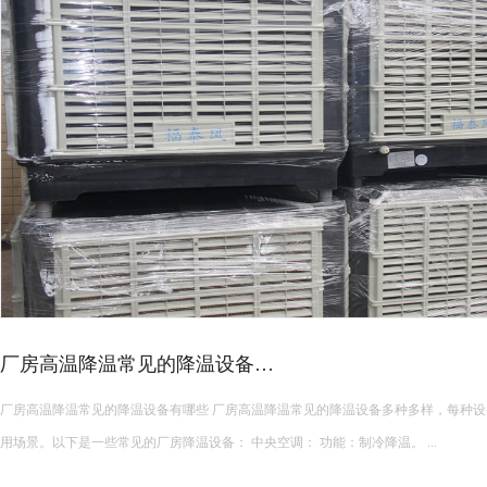
厂房高温降温常见的降温设备…
厂房高温降温常见的降温设备有哪些 厂房高温降温常见的降温设备多种多样，每种设备都有其独特的功能和适
用场景。以下是一些常见的厂房降温设备： 中央空调： 功能：制冷降温。 ...