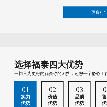
更多行
选择福泰四大优势
一切只为更好的解决你的困扰，还您一个舒心工
01
02
03
0
实力
价值
品质
售
优势
优势
优势
优