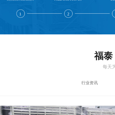
1
2
福泰 
每天
行业资讯