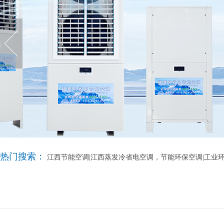
热门搜索：
江西节能空调|江西蒸发冷省电空调，节能环保空调|工业环