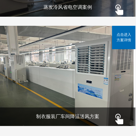
蒸发冷风省电空调案例
点击进入
方案详情
制衣服装厂车间降温送风方案