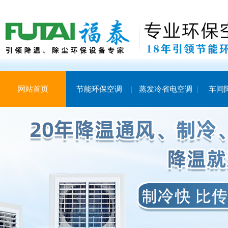
网站首页
节能环保空调
蒸发冷省电空调
车间