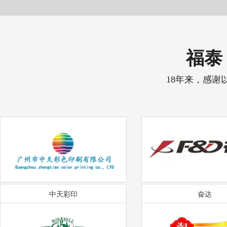
福泰 
18年来，感谢
中天彩印
奋达