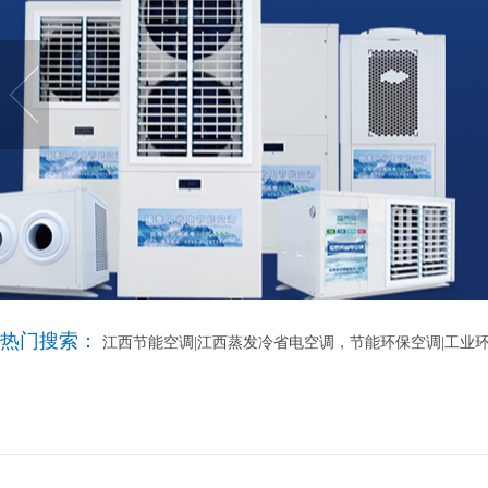
热门搜索：
江西节能空调|江西蒸发冷省电空调，节能环保空调|工业环