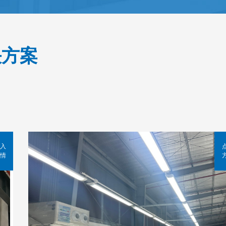
决方案
入
情