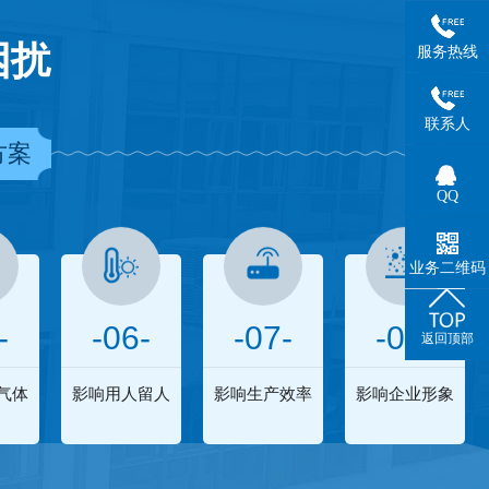
困扰
服务热线
联系人
方案
QQ
业务二维码
-
-06-
-07-
-08-
返回顶部
气体
影响用人留人
影响生产效率
影响企业形象