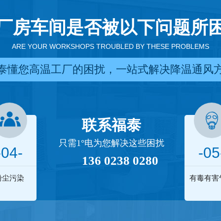
厂房车间是否被以下问题所
ARE YOUR WORKSHOPS TROUBLED BY THESE PROBLEMS
泰懂您高温工厂的困扰，一站式解决降温通风
联系福泰
只需1°电为您解决这些困扰
-04-
-05
136 0238 0280
粉尘污染
有毒有害