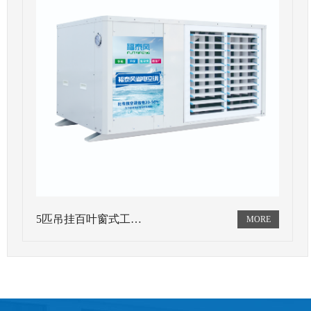
5匹吊挂百叶窗式工…