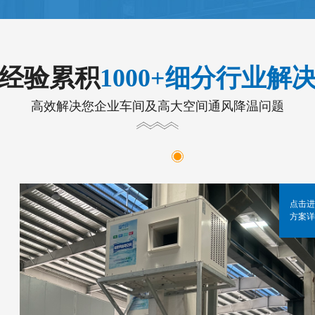
年经验累积
1000+细分行业解
高效解决您企业车间及高大空间通风降温问题
点击进
方案详