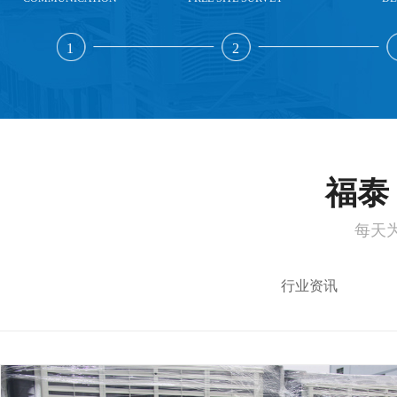
1
2
福泰 
每天
行业资讯