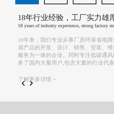
18年行业经验，工厂实力雄
18 years of industry experience, strong factory st
18年来，我们专业从事厂房环保省电
扇产品的开发、设计、销售、安装、维
服务为一体的企业。同时专注低碳通风
务了国内大量用户,包含大量的行业代
了解更多详情 +