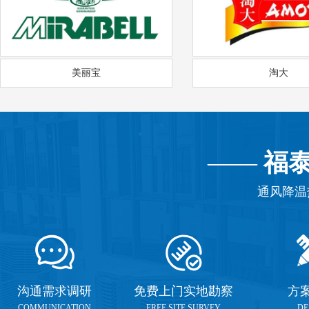
美丽宝
淘大
——
福
通风降温
沟通需求调研
免费上门实地勘察
方
COMMUNICATION
FREE SITE SURVEY
DE