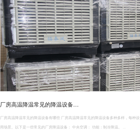
厂房高温降温常见的降温设备…
厂房高温降温常见的降温设备有哪些 厂房高温降温常见的降温设备多种多样，每种设备都有其独特的功能和适
用场景。以下是一些常见的厂房降温设备： 中央空调： 功能：制冷降温。 ...