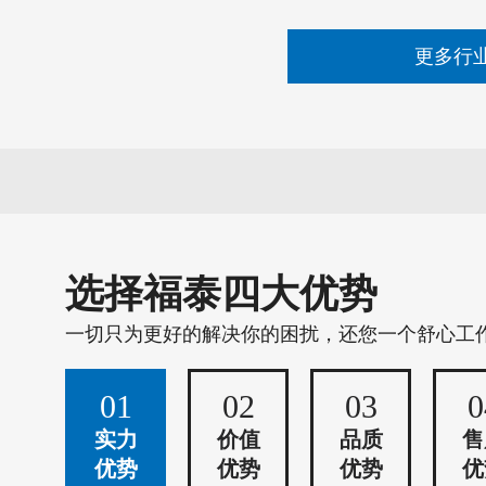
更多行
选择福泰四大优势
一切只为更好的解决你的困扰，还您一个舒心工
01
02
03
0
实力
价值
品质
售
优势
优势
优势
优