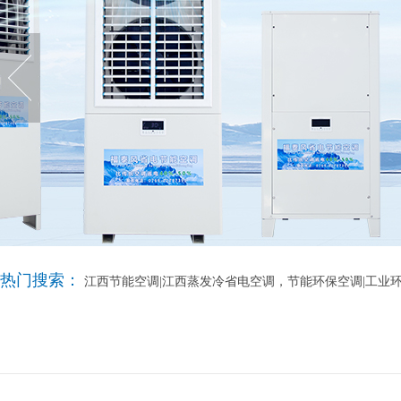
热门搜索：
江西节能空调|江西蒸发冷省电空调，节能环保空调|工业环