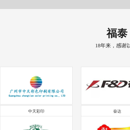
福泰 
18年来，感谢
中天彩印
奋达