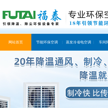
网站首页
节能环保空调
蒸发冷省电空调
车间