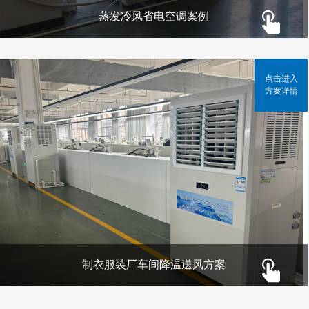
蒸发冷风省电空调案例
点击进入
方案详情
制衣服装厂车间降温送风方案