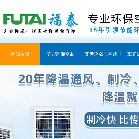
网站首页
节能环保空调
蒸发冷省电空调
车间