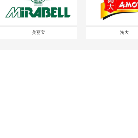
美丽宝
淘大
——
福
通风降温
沟通需求调研
免费上门实地勘察
方
COMMUNICATION
FREE SITE SURVEY
DE