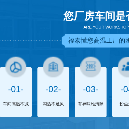
您厂房车间是
ARE YOUR WORKSHOP
福泰懂您高温工厂的
-01-
-02-
-03-
-0
车间高温不减
闷热不通风
有异味难清除
粉尘