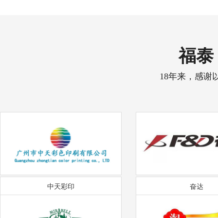
福泰 
18年来，感谢
中天彩印
奋达