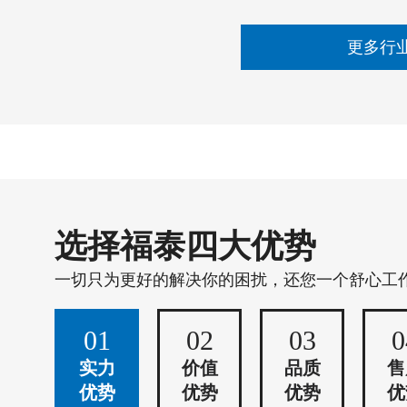
更多行
选择福泰四大优势
一切只为更好的解决你的困扰，还您一个舒心工
01
02
03
0
实力
价值
品质
售
优势
优势
优势
优