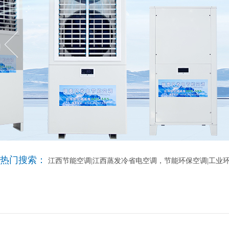
热门搜索：
江西节能空调|江西蒸发冷省电空调，节能环保空调|工业环