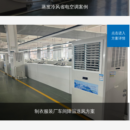
蒸发冷风省电空调案例
点击进入
方案详情
制衣服装厂车间降温送风方案