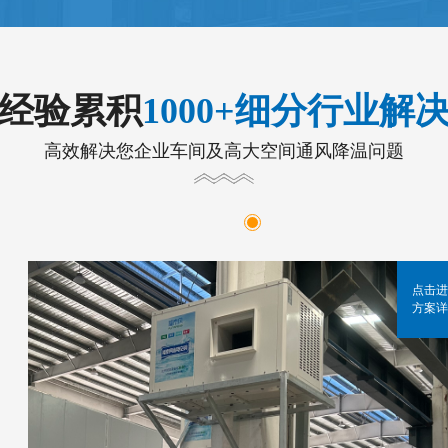
年经验累积
1000+细分行业解
高效解决您企业车间及高大空间通风降温问题
点击进
方案详