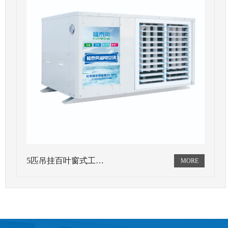
5匹吊挂百叶窗式工…