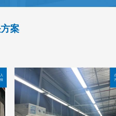
决方案
入
情