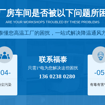
厂房车间是否被以下问题所
ARE YOUR WORKSHOPS TROUBLED BY THESE PROBLEMS
泰懂您高温工厂的困扰，一站式解决降温通风
联系福泰
只需1°电为您解决这些困扰
-04-
-05
136 0238 0280
粉尘污染
有毒有害