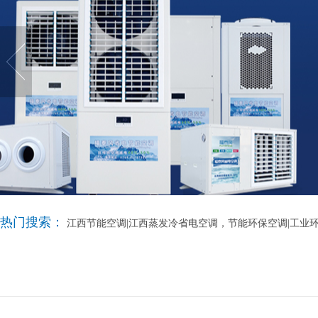
热门搜索：
江西节能空调|江西蒸发冷省电空调，节能环保空调|工业环