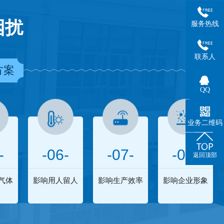
困扰
服务热线
联系人
方案
QQ
业务二维码
-
-06-
-07-
-08-
返回顶部
气体
影响用人留人
影响生产效率
影响企业形象