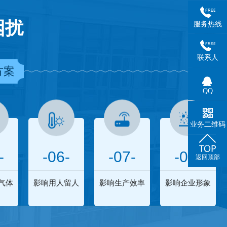
困扰
服务热线
联系人
方案
QQ
业务二维码
-
-06-
-07-
-08-
返回顶部
气体
影响用人留人
影响生产效率
影响企业形象