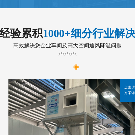
年经验累积
1000+细分行业解
高效解决您企业车间及高大空间通风降温问题
点击进
方案详