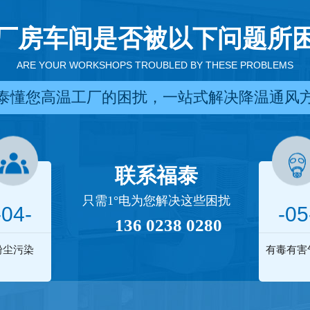
厂房车间是否被以下问题所
ARE YOUR WORKSHOPS TROUBLED BY THESE PROBLEMS
泰懂您高温工厂的困扰，一站式解决降温通风
联系福泰
只需1°电为您解决这些困扰
-04-
-05
136 0238 0280
粉尘污染
有毒有害