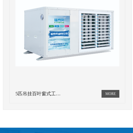
5匹吊挂百叶窗式工…