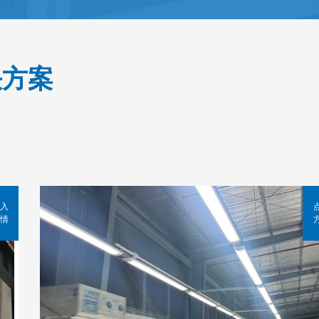
决方案
入
情