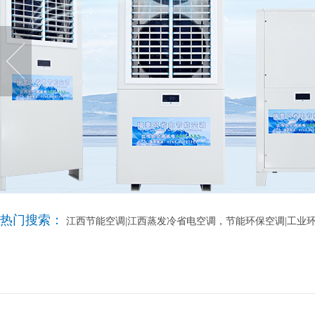
热门搜索：
江西节能空调|江西蒸发冷省电空调，节能环保空调|工业环