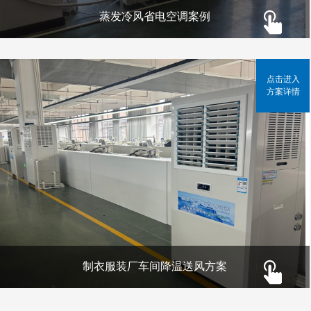
蒸发冷风省电空调案例
点击进入
方案详情
制衣服装厂车间降温送风方案