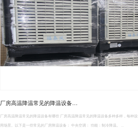
皮革车间降温措施有哪些？
皮革车间使用蒸发冷空调的降温措施及相关要点如下： 设备选型 根据面积：如果车间面积较小，如 200 平方
米以下，可选择单台小型蒸发冷空调。若车间面积较大，如 1000 平方米以上，可能
使用，可根据每台设备通常能覆盖 200 平方米左右的面积...