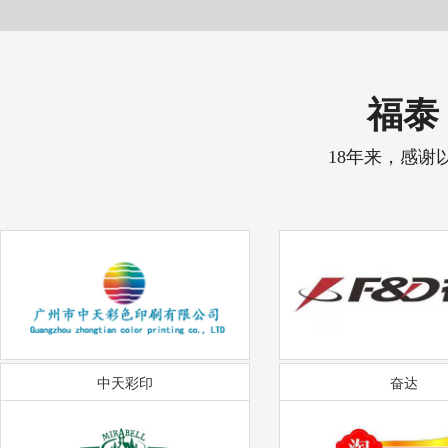
福泰 
18年来，感谢
中天彩印
奋达