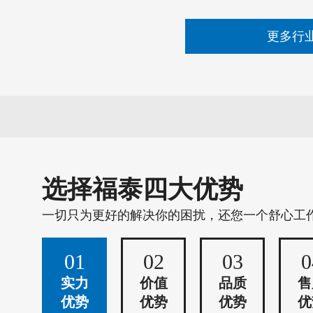
更多行
选择福泰四大优势
一切只为更好的解决你的困扰，还您一个舒心工
01
02
03
0
实力
价值
品质
售
优势
优势
优势
优