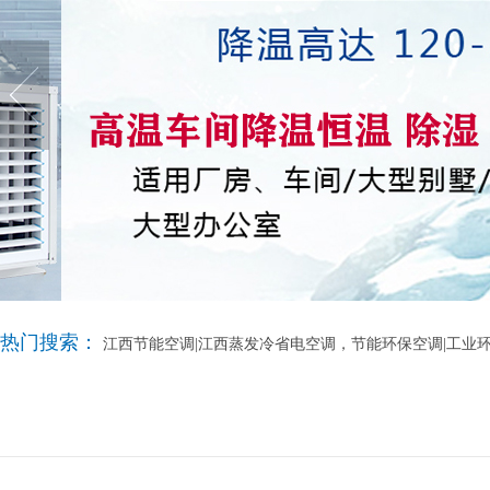
热门搜索：
江西节能空调|江西蒸发冷省电空调，节能环保空调|工业环