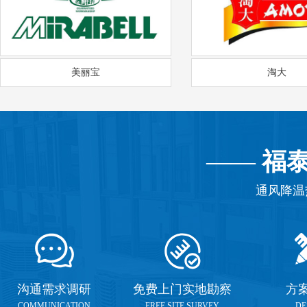
美丽宝
淘大
——
福
通风降温
沟通需求调研
免费上门实地勘察
方
COMMUNICATION
FREE SITE SURVEY
DE