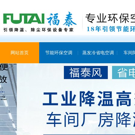
网站首页
节能环保空调
蒸发冷省电空调
车间