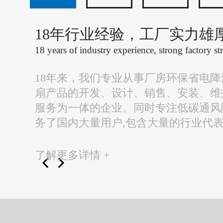
18年行业经验，工厂实力雄
18 years of industry experience, strong factory st
18年来，我们专业从事厂房环保省电
扇产品的开发、设计、销售、安装、维
服务为一体的企业。同时专注低碳通风
务了国内大量用户,包含大量的行业代
了解更多详情 +