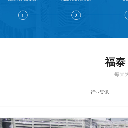
1
2
福泰 
每天
行业资讯