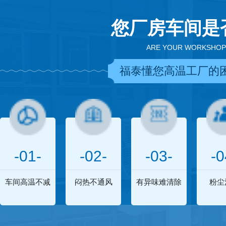
您厂房车间是
ARE YOUR WORKSHOP
福泰懂您高温工厂的
-01-
-02-
-03-
-0
车间高温不减
闷热不通风
有异味难清除
粉尘