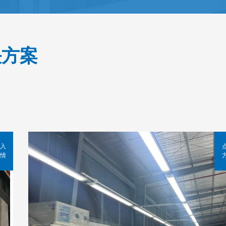
决方案
入
情