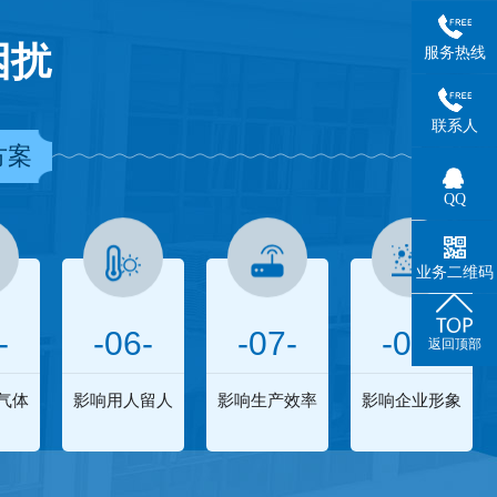
困扰
服务热线
联系人
方案
QQ
业务二维码
-
-06-
-07-
-08-
返回顶部
气体
影响用人留人
影响生产效率
影响企业形象