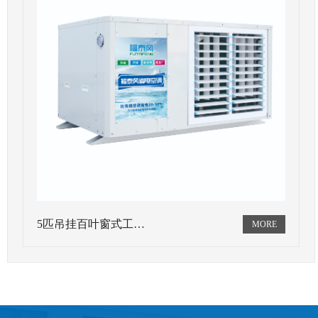
5匹吊挂百叶窗式工…