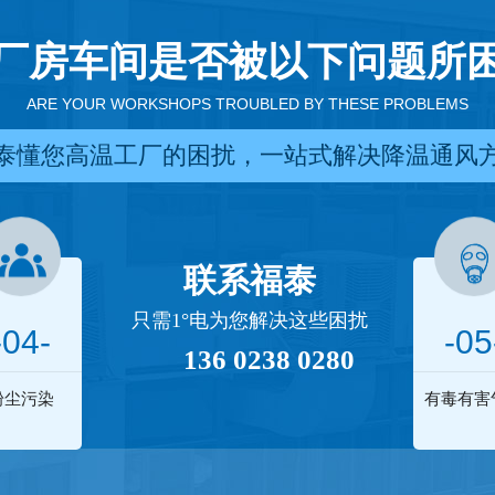
厂房车间是否被以下问题所
ARE YOUR WORKSHOPS TROUBLED BY THESE PROBLEMS
泰懂您高温工厂的困扰，一站式解决降温通风
联系福泰
只需1°电为您解决这些困扰
-04-
-05
136 0238 0280
粉尘污染
有毒有害