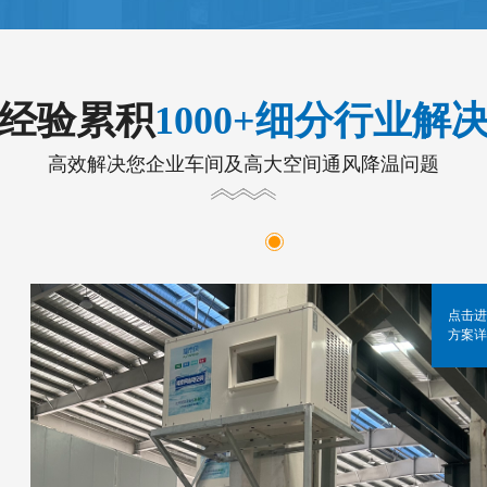
年经验累积
1000+细分行业解
高效解决您企业车间及高大空间通风降温问题
点击进
方案详