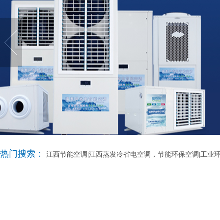
热门搜索：
江西节能空调|江西蒸发冷省电空调，节能环保空调|工业环