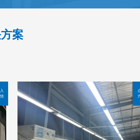
决方案
入
情