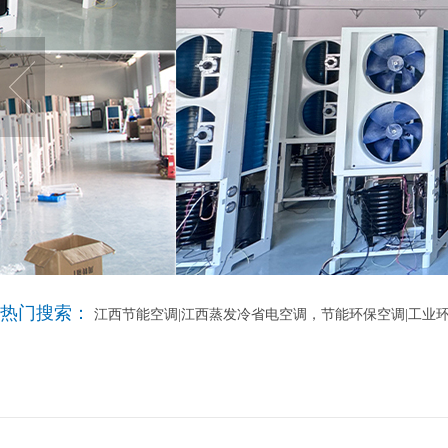
热门搜索：
江西节能空调|江西蒸发冷省电空调，节能环保空调|工业环