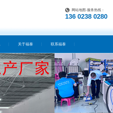
网站地图
-服务热线：
136 0238 0280
讯
关于福泰
联系福泰