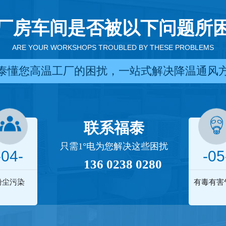
厂房车间是否被以下问题所
ARE YOUR WORKSHOPS TROUBLED BY THESE PROBLEMS
泰懂您高温工厂的困扰，一站式解决降温通风
联系福泰
只需1°电为您解决这些困扰
-04-
-05
136 0238 0280
粉尘污染
有毒有害