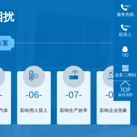
困扰
服务热线
联系人
方案
QQ
业务二维码
-
-06-
-07-
-08-
返回顶部
气体
影响用人留人
影响生产效率
影响企业形象