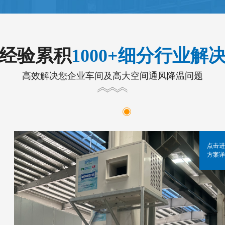
年经验累积
1000+细分行业解
高效解决您企业车间及高大空间通风降温问题
点击进
方案详