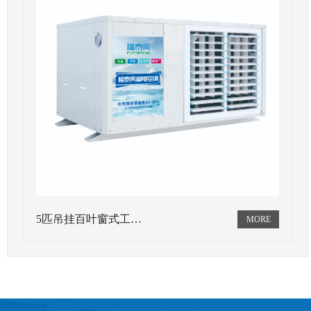
5匹吊挂百叶窗式工…