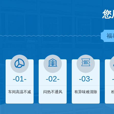
您
福
-01-
-02-
-03-
车间高温不减
闷热不通风
有异味难清除