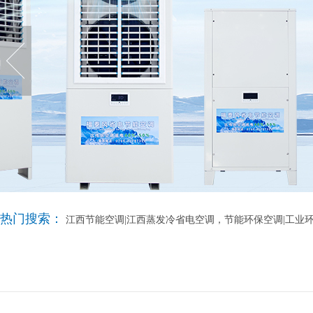
热门搜索：
江西节能空调|江西蒸发冷省电空调，节能环保空调|工业环