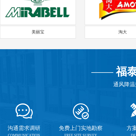
美丽宝
淘大
——
福
通风降温
沟通需求调研
免费上门实地勘察
方
COMMUNICATION
FREE SITE SURVEY
DE