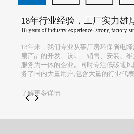
18年行业经验，工厂实力雄
18 years of industry experience, strong factory st
18年来，我们专业从事厂房环保省电
扇产品的开发、设计、销售、安装、维
服务为一体的企业。同时专注低碳通风
务了国内大量用户,包含大量的行业代
了解更多详情 +