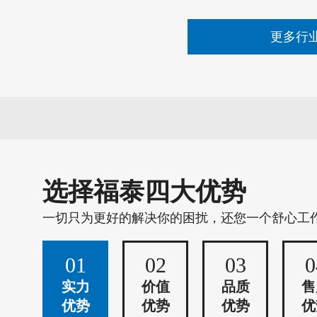
更多行
选择福泰四大优势
一切只为更好的解决你的困扰，还您一个舒心工
01
02
03
0
实力
价值
品质
售
优势
优势
优势
优