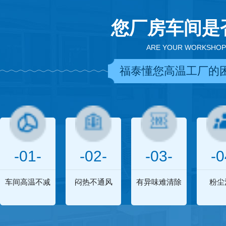
您厂房车间是
ARE YOUR WORKSHOP
福泰懂您高温工厂的
-01-
-02-
-03-
-0
车间高温不减
闷热不通风
有异味难清除
粉尘