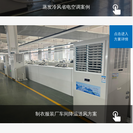
蒸发冷风省电空调案例
点击进入
方案详情
制衣服装厂车间降温送风方案