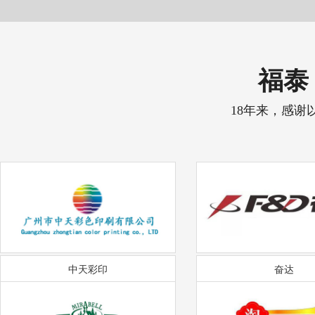
福泰 
18年来，感谢
中天彩印
奋达