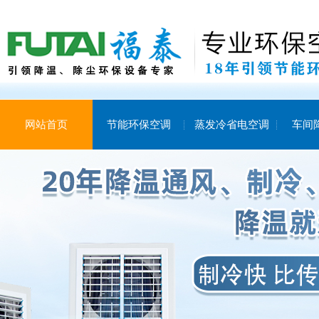
网站首页
节能环保空调
蒸发冷省电空调
车间