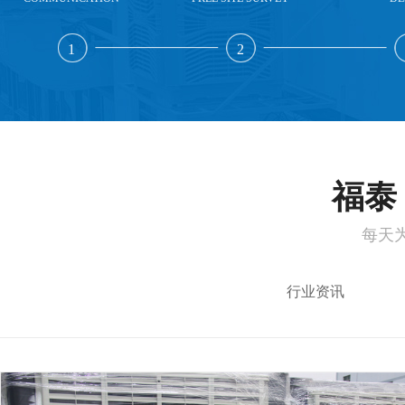
1
2
福泰 
每天
行业资讯