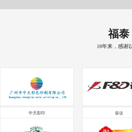
福泰 
18年来，感谢
中天彩印
奋达