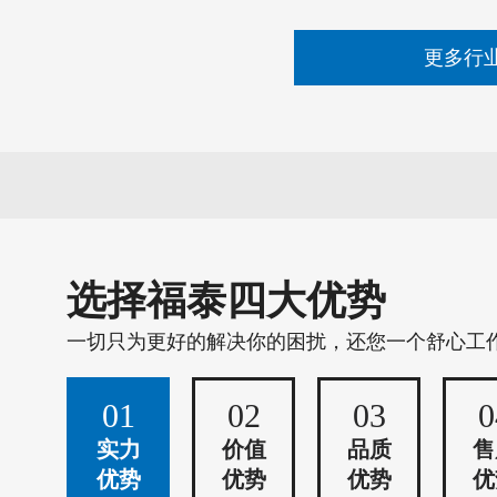
更多行
选择福泰四大优势
一切只为更好的解决你的困扰，还您一个舒心工
01
02
03
0
实力
价值
品质
售
优势
优势
优势
优