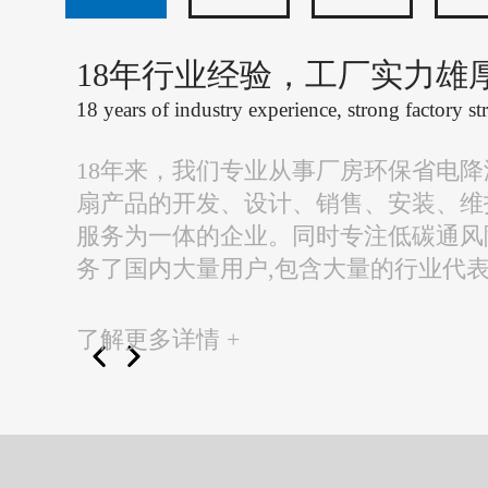
18年行业经验，工厂实力雄
18 years of industry experience, strong factory st
18年来，我们专业从事厂房环保省电
扇产品的开发、设计、销售、安装、维
服务为一体的企业。同时专注低碳通风
务了国内大量用户,包含大量的行业代
了解更多详情 +