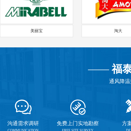
美丽宝
淘大
——
福
通风降温
沟通需求调研
免费上门实地勘察
方
COMMUNICATION
FREE SITE SURVEY
DE