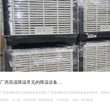
高发热车间降温攻略！
注塑、五金、锻造、焊接等高发热车间，是夏季降温的重难点。生产设备持续散热
畅，室内温度常年居高不下，远超普通车间，工人作业燥热难耐，设备长期高温运行
发，增加维修成本。 &nbs...