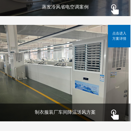
蒸发冷风省电空调案例
点击进入
方案详情
制衣服装厂车间降温送风方案