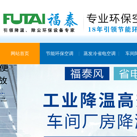
网站首页
节能环保空调
蒸发冷省电空调
车间