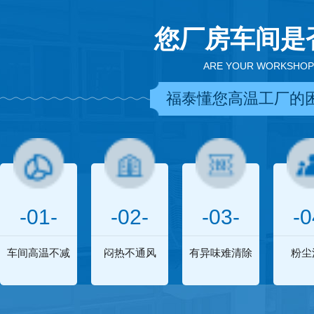
您厂房车间是
ARE YOUR WORKSHOP
福泰懂您高温工厂的
-01-
-02-
-03-
-0
车间高温不减
闷热不通风
有异味难清除
粉尘