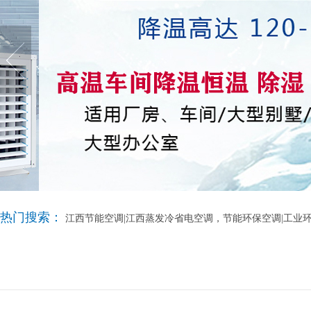
热门搜索：
江西节能空调|江西蒸发冷省电空调，节能环保空调|工业环