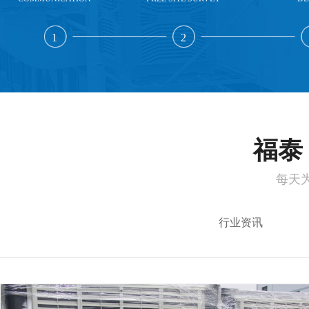
1
2
福泰 
每天
行业资讯