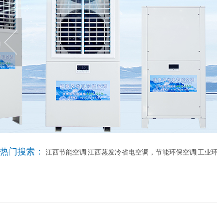
热门搜索：
江西节能空调|江西蒸发冷省电空调，节能环保空调|工业环