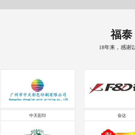
福泰 
18年来，感谢
中天彩印
奋达