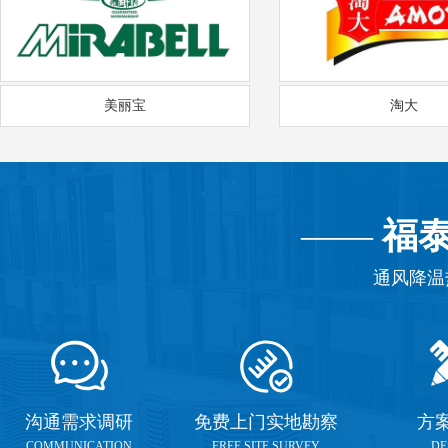
美丽宝
淘大
——
福
通风降温
沟通需求调研
免费上门实地勘察
方
COMMUNICATION
FREE SITE SURVEY
DE