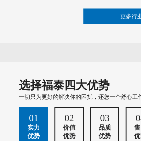
更多行
选择福泰四大优势
一切只为更好的解决你的困扰，还您一个舒心工
01
02
03
0
实力
价值
品质
售
优势
优势
优势
优