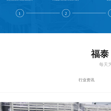
1
2
福泰 
每天
行业资讯