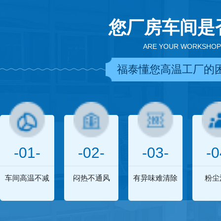
您厂房车间是
ARE YOUR WORKSHOP
福泰懂您高温工厂的
-01-
-02-
-03-
-0
车间高温不减
闷热不通风
有异味难清除
粉尘