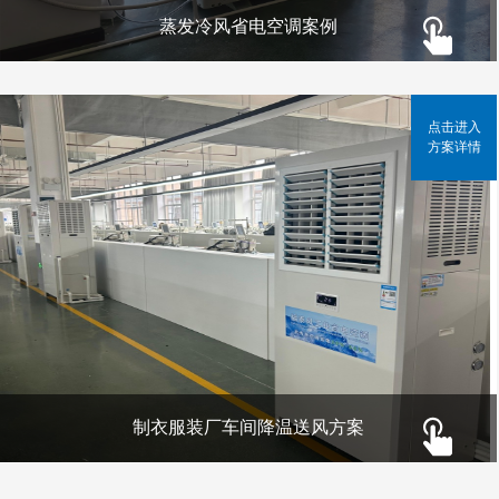
蒸发冷风省电空调案例
点击进入
方案详情
制衣服装厂车间降温送风方案