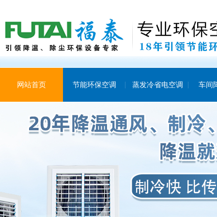
网站首页
节能环保空调
蒸发冷省电空调
车间