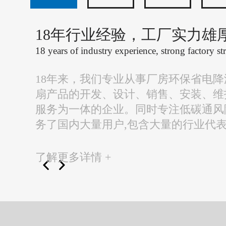
18年行业经验，工厂实力雄
18 years of industry experience, strong factory st
18年来，我们专业从事厂房环保省电
扇产品的开发、设计、销售、安装、维
服务为一体的企业。同时专注低碳通风
务了国内大量用户,包含大量的行业代
了解更多详情 +