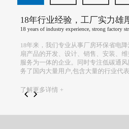
18年行业经验，工厂实力雄
18 years of industry experience, strong factory st
18年来，我们专业从事厂房环保省电
扇产品的开发、设计、销售、安装、维
服务为一体的企业。同时专注低碳通风
务了国内大量用户,包含大量的行业代
了解更多详情 +