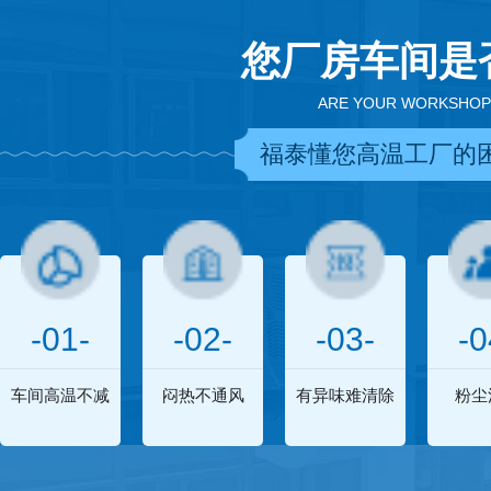
您厂房车间是
ARE YOUR WORKSHOP
福泰懂您高温工厂的
-01-
-02-
-03-
-0
车间高温不减
闷热不通风
有异味难清除
粉尘