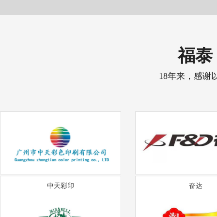
福泰 
18年来，感谢
中天彩印
奋达