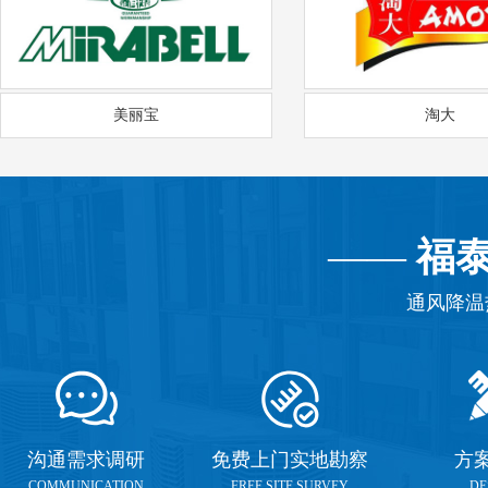
美丽宝
淘大
——
福
通风降温
沟通需求调研
免费上门实地勘察
方
COMMUNICATION
FREE SITE SURVEY
DE