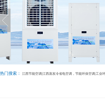
热门搜索：
江西节能空调|江西蒸发冷省电空调，节能环保空调|工业环