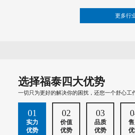
更多行
选择福泰四大优势
一切只为更好的解决你的困扰，还您一个舒心工
01
02
03
0
实力
价值
品质
售
优势
优势
优势
优