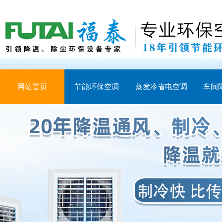
网站首页
节能环保空调
蒸发冷省电空调
车间