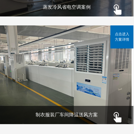
蒸发冷风省电空调案例
点击进入
方案详情
制衣服装厂车间降温送风方案