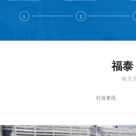
1
2
福泰 
每天
行业资讯