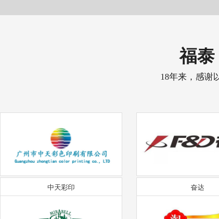
福泰 
18年来，感谢
中天彩印
奋达