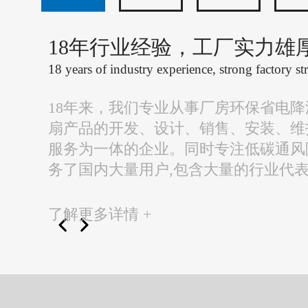
18年行业经验，工厂实力雄
18 years of industry experience, strong factory st
18年来，我们专业从事厂房环保省电
扇产品的开发、设计、销售、安装、维
服务为一体的企业。同时专注低碳通风
务了国内大量用户,包含大量的行业代
了解更多详情 +