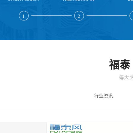
1
2
福泰 
每天
行业资讯