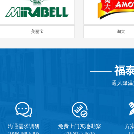
美丽宝
淘大
——
福
通风降温
沟通需求调研
免费上门实地勘察
方
COMMUNICATION
FREE SITE SURVEY
DE