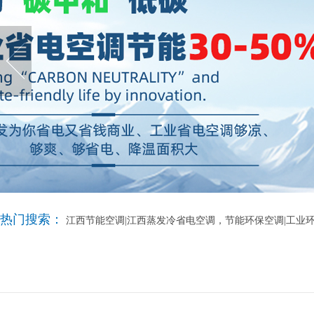
热门搜索：
江西节能空调|江西蒸发冷省电空调，节能环保空调|工业环