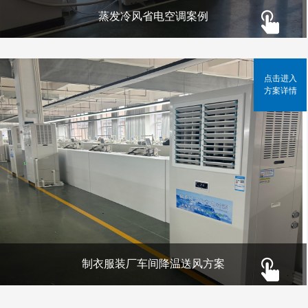
蒸发冷风省电空调案例
点击进入
方案详情
制衣服装厂车间降温送风方案