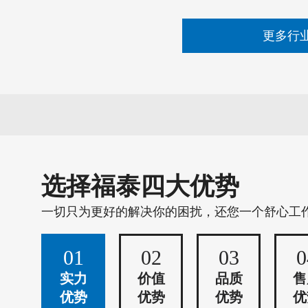
更多行
选择福泰四大优势
一切只为更好的解决你的困扰，还您一个舒心工
01
02
03
0
实力
价值
品质
售
优势
优势
优势
优