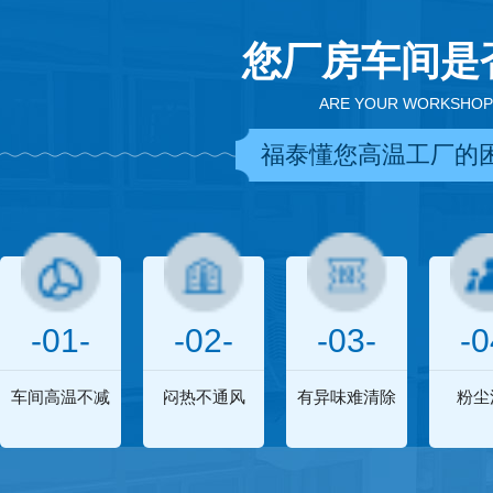
您厂房车间是
ARE YOUR WORKSHOP
福泰懂您高温工厂的
-01-
-02-
-03-
-0
车间高温不减
闷热不通风
有异味难清除
粉尘