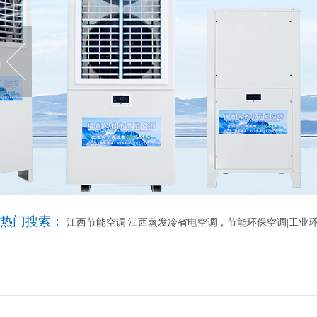
热门搜索：
江西节能空调|江西蒸发冷省电空调，节能环保空调|工业环