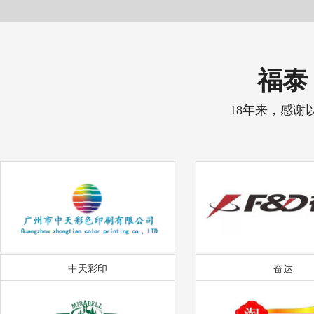
福泰 
18年来，感谢
中天彩印
奋达