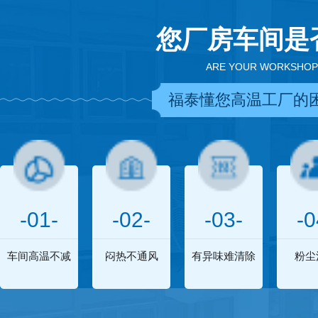
您厂房车间是
ARE YOUR WORKSHOP
福泰懂您高温工厂的
-01-
-02-
-03-
-0
车间高温不减
闷热不通风
有异味难清除
粉尘