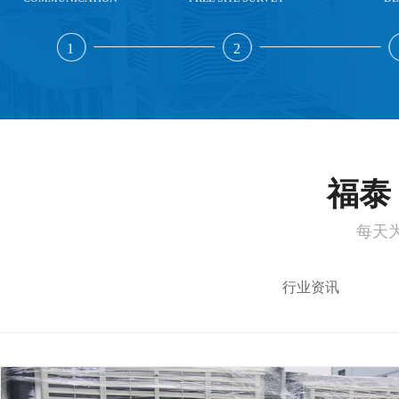
1
2
福泰 
每天
行业资讯