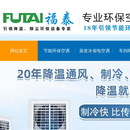
网站首页
节能环保空调
蒸发冷省电空调
车间