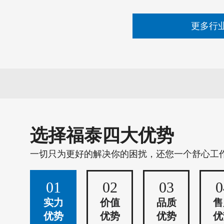
更多行
选择福泰四大优势
一切只为更好的解决你的困扰，还您一个舒心工
01
02
03
0
实力
价值
品质
售
优势
优势
优势
优