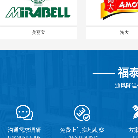
美丽宝
淘大
——
福
通风降温
沟通需求调研
免费上门实地勘察
方
COMMUNICATION
FREE SITE SURVEY
DE