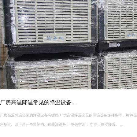
皮革车间降温措施有哪些？
皮革车间使用蒸发冷空调的降温措施及相关要点如下： 设备选型 根据面积：如果车间面积较小，如 200 平方
米以下，可选择单台小型蒸发冷空调。若车间面积较大，如 1000 平方米以上，
使用，可根据每台设备通常能覆盖 200 平方米左右的面积...