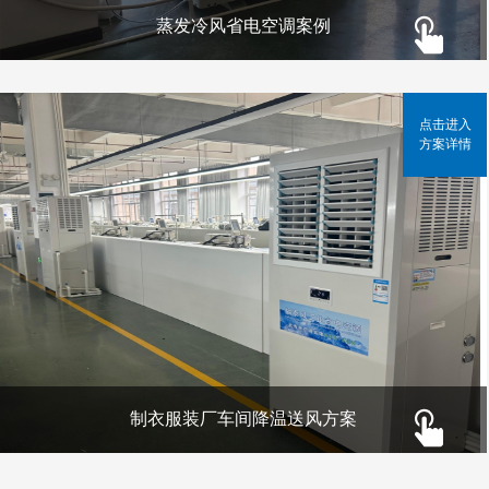
蒸发冷风省电空调案例
点击进入
方案详情
制衣服装厂车间降温送风方案