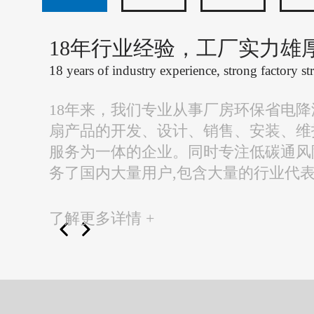
18年行业经验，工厂实力雄
18 years of industry experience, strong factory st
18年来，我们专业从事厂房环保省电
扇产品的开发、设计、销售、安装、维
服务为一体的企业。同时专注低碳通风
务了国内大量用户,包含大量的行业代
了解更多详情 +