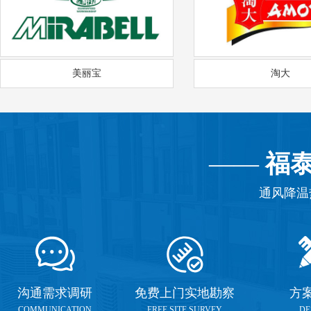
美丽宝
淘大
——
福
通风降温
沟通需求调研
免费上门实地勘察
方
COMMUNICATION
FREE SITE SURVEY
DE