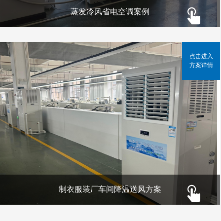
蒸发冷风省电空调案例
点击进入
方案详情
制衣服装厂车间降温送风方案