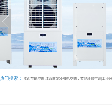
热门搜索：
江西节能空调|江西蒸发冷省电空调，节能环保空调|工业环