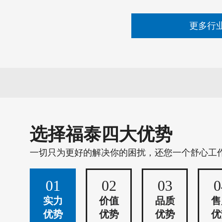
更多行
选择福泰四大优势
一切只为更好的解决你的困扰，还您一个舒心工
01
02
03
0
实力
价值
品质
售
优势
优势
优势
优