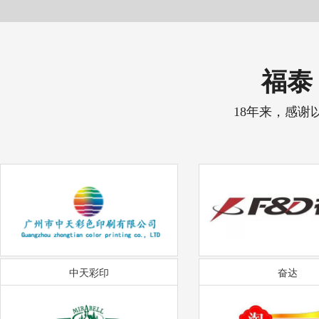
福泰 
18年来，感谢
中天彩印
奋达