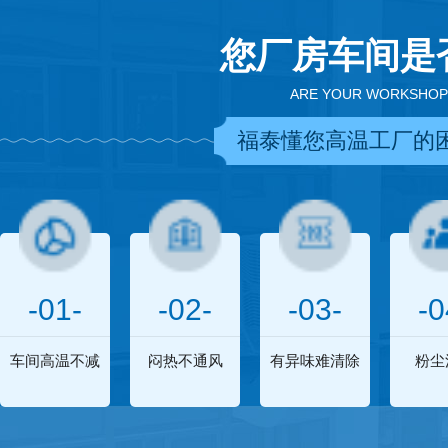
您厂房车间是
ARE YOUR WORKSHOP
福泰懂您高温工厂的
-01-
-02-
-03-
-0
车间高温不减
闷热不通风
有异味难清除
粉尘