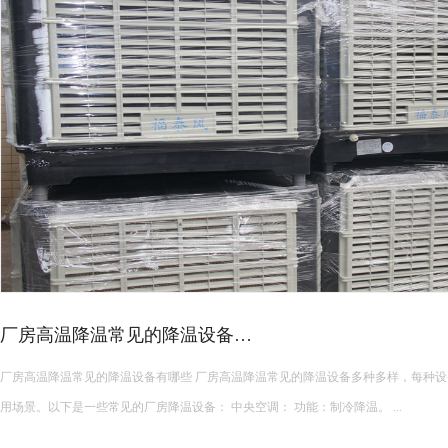
厂房高温降温常见的降温设备…
厂房高温降温常见的降温设备有哪些 厂房高温降温常见的降温设备多种多样，每种设备都有其独特的功能和适
用场景。以下是一些常见的厂房降温设备： 中央空调： 功能：制冷降温。 ...