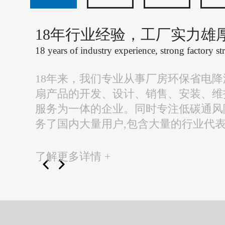
18年行业经验，工厂实力雄
18 years of industry experience, strong factory st
18年来，我们专业从事厂房环保省电
扇产品的开发、设计、销售、安装、维
服务为一体的企业。同时专注低碳通风
务了国内大量用户,包含大量的行业代
了解更多详情 +