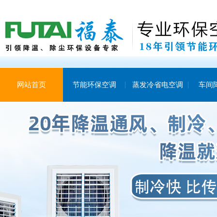
网站首页
节能环保空调
蒸发冷省电空调
车间