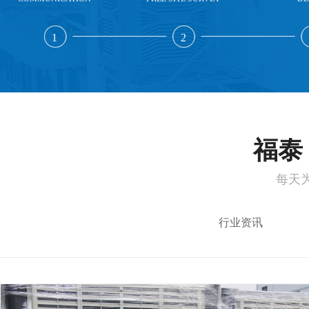
1
2
福泰 
每天
行业资讯