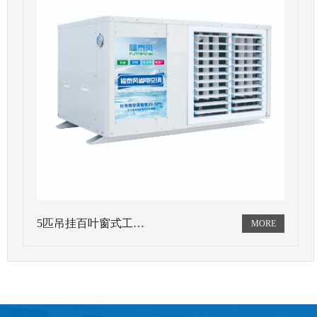
5匹吊挂百叶窗式工…