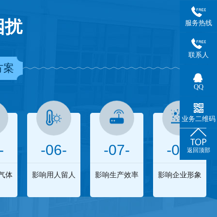
困扰
服务热线
联系人
方案
QQ
业务二维码
-
-06-
-07-
-08-
返回顶部
气体
影响用人留人
影响生产效率
影响企业形象