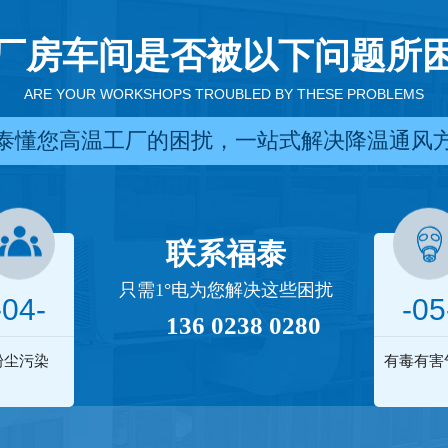
厂房车间是否被以下问题所
ARE YOUR WORKSHOPS TROUBLED BY THESE PROBLEMS
泰懂您高温工厂的困扰，一站式解决降温通风
联系福泰
只需1°电为您解决这些困扰
-04-
-05
136 0238 0280
粉尘污染
有毒有害