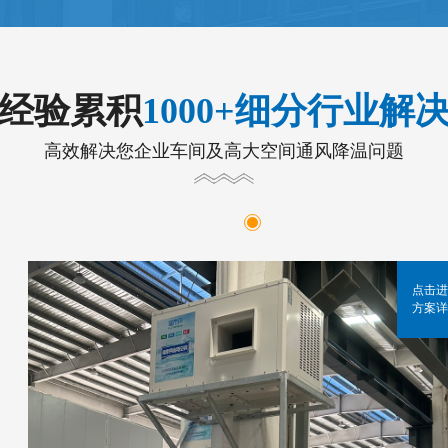
年经验累积
1000+细分行业解
高效解决您企业车间及高大空间通风降温问题
点击进
方案详