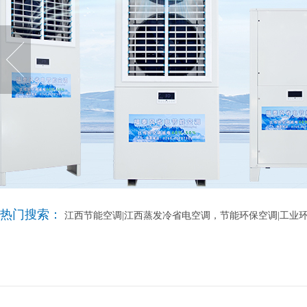
热门搜索：
江西节能空调|江西蒸发冷省电空调，节能环保空调|工业环