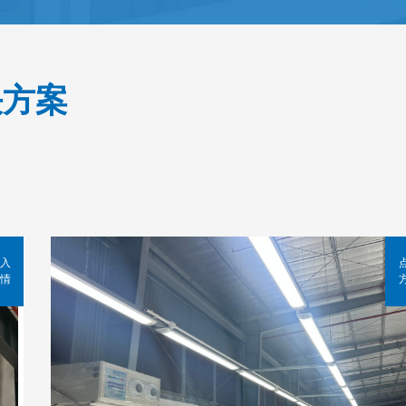
决方案
入
情