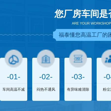
您厂房车间是
ARE YOUR WORKSHOP
福泰懂您高温工厂的
-01-
-02-
-03-
-0
车间高温不减
闷热不通风
有异味难清除
粉尘