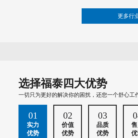
更多行
选择福泰四大优势
一切只为更好的解决你的困扰，还您一个舒心工
01
02
03
0
实力
价值
品质
售
优势
优势
优势
优