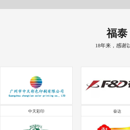
福泰 
18年来，感谢
中天彩印
奋达