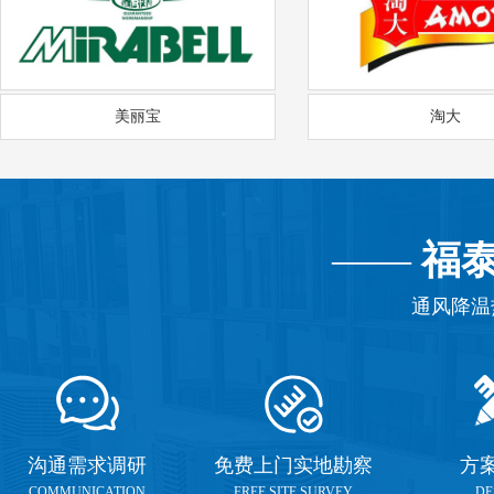
美丽宝
淘大
——
福
通风降温
沟通需求调研
免费上门实地勘察
方
COMMUNICATION
FREE SITE SURVEY
DE