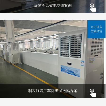
蒸发冷风省电空调案例
点击进入
方案详情
制衣服装厂车间降温送风方案