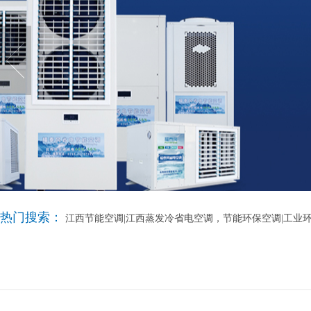
热门搜索：
江西节能空调|江西蒸发冷省电空调，节能环保空调|工业环