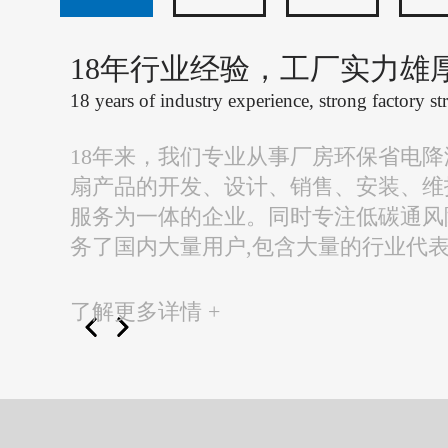
18年行业经验，工厂实力雄
18 years of industry experience, strong factory st
18年来，我们专业从事厂房环保省电
扇产品的开发、设计、销售、安装、维
服务为一体的企业。同时专注低碳通风
务了国内大量用户,包含大量的行业代
了解更多详情 +