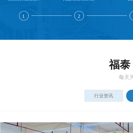
1
2
福泰 
每天
行业资讯