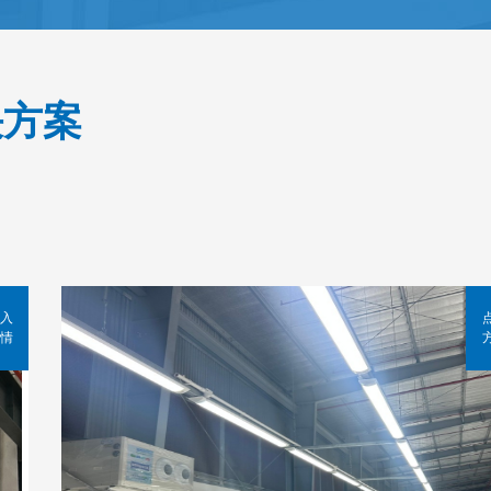
决方案
入
情