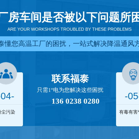
厂房车间是否被以下问题所
ARE YOUR WORKSHOPS TROUBLED BY THESE PROBLEMS
泰懂您高温工厂的困扰，一站式解决降温通风
联系福泰
只需1°电为您解决这些困扰
-04-
-05
136 0238 0280
粉尘污染
有毒有害