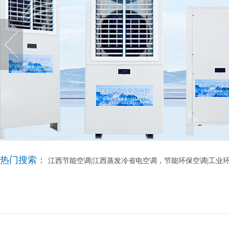
热门搜索：
江西节能空调|江西蒸发冷省电空调，节能环保空调|工业环