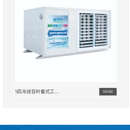
5匹吊挂百叶窗式工…