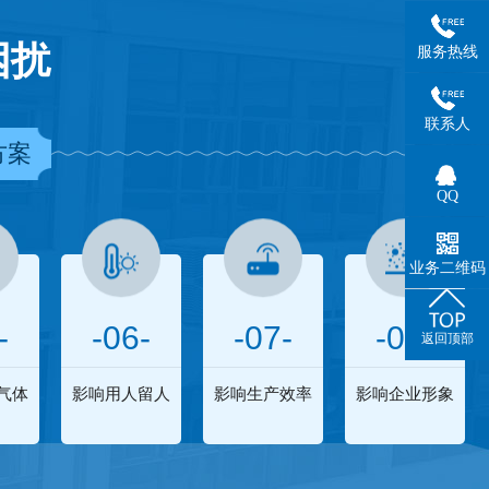
困扰
服务热线
联系人
方案
QQ
业务二维码
-
-06-
-07-
-08-
返回顶部
气体
影响用人留人
影响生产效率
影响企业形象