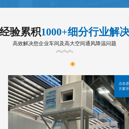
年经验累积
1000+细分行业解
高效解决您企业车间及高大空间通风降温问题
点击进
方案详