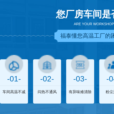
您厂房车间是
ARE YOUR WORKSHOP
福泰懂您高温工厂的
-01-
-02-
-03-
-0
车间高温不减
闷热不通风
有异味难清除
粉尘