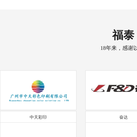
福泰 
18年来，感谢
中天彩印
奋达