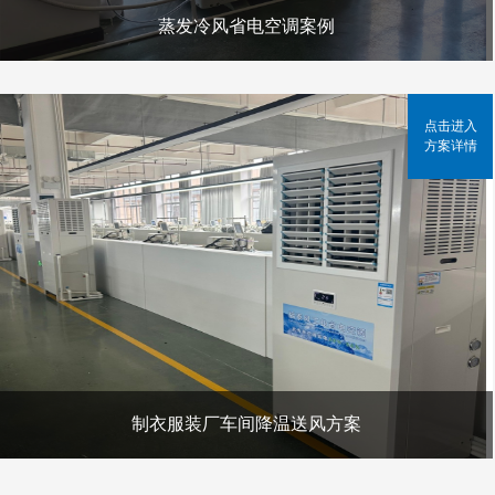
蒸发冷风省电空调案例
点击进入
方案详情
制衣服装厂车间降温送风方案