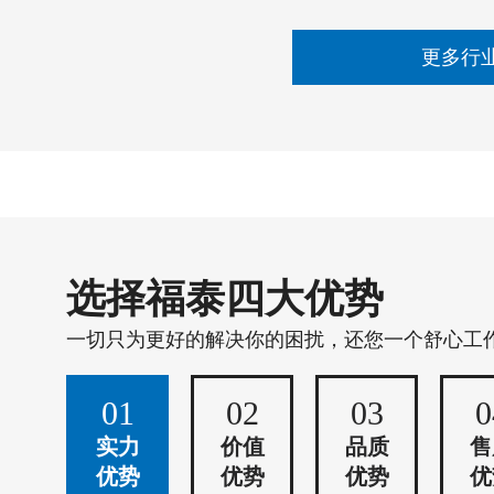
更多行
选择福泰四大优势
一切只为更好的解决你的困扰，还您一个舒心工
01
02
03
0
实力
价值
品质
售
优势
优势
优势
优