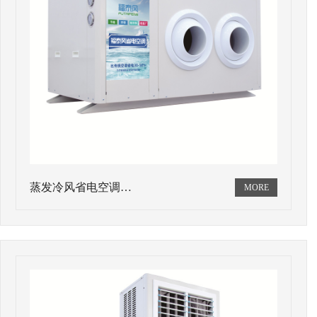
蒸发冷风省电空调…