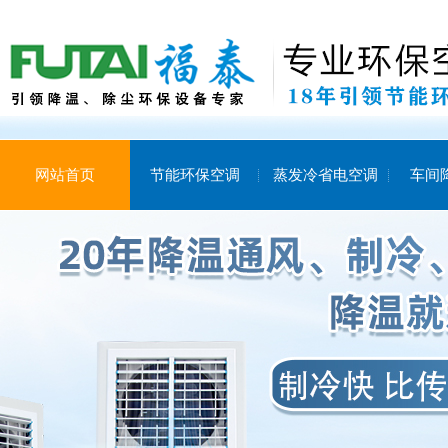
网站首页
节能环保空调
蒸发冷省电空调
车间