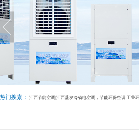
热门搜索：
江西节能空调|江西蒸发冷省电空调，节能环保空调|工业环