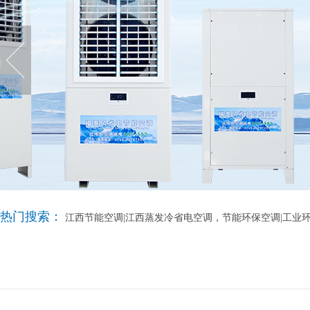
热门搜索：
江西节能空调|江西蒸发冷省电空调，节能环保空调|工业环