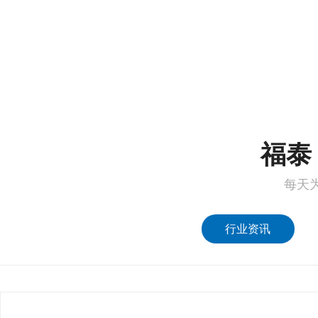
1
2
福泰 
每天
行业资讯