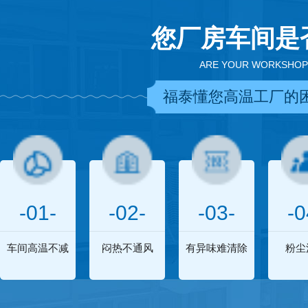
您厂房车间是
ARE YOUR WORKSHOP
福泰懂您高温工厂的
-01-
-02-
-03-
-0
车间高温不减
闷热不通风
有异味难清除
粉尘