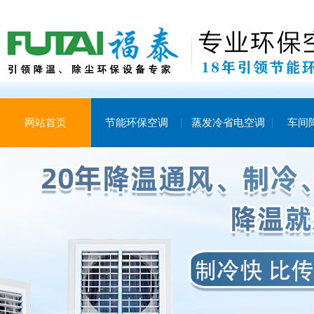
网站首页
节能环保空调
蒸发冷省电空调
车间