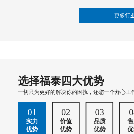
更多行
选择福泰四大优势
一切只为更好的解决你的困扰，还您一个舒心工
01
02
03
0
实力
价值
品质
售
优势
优势
优势
优