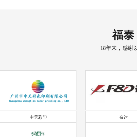
福泰 
18年来，感谢
中天彩印
奋达