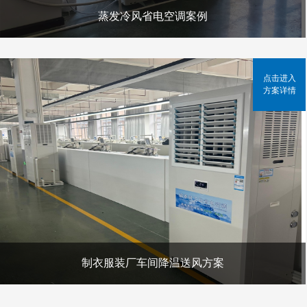
蒸发冷风省电空调案例
点击进入
方案详情
制衣服装厂车间降温送风方案