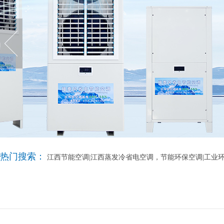
热门搜索：
江西节能空调|江西蒸发冷省电空调，节能环保空调|工业环