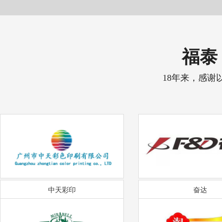
福泰 
18年来，感谢
中天彩印
奋达