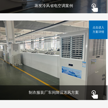
蒸发冷风省电空调案例
点击进入
方案详情
制衣服装厂车间降温送风方案