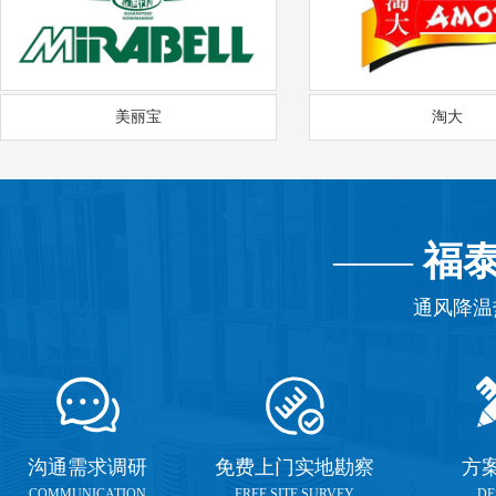
美丽宝
淘大
——
福
通风降温
沟通需求调研
免费上门实地勘察
方
COMMUNICATION
FREE SITE SURVEY
DE