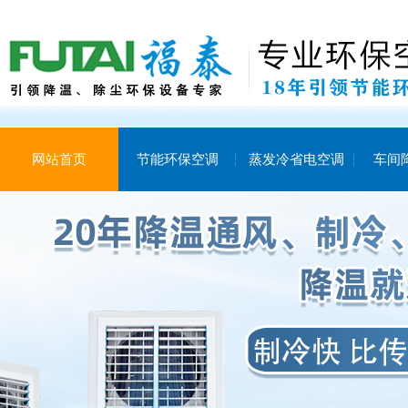
网站首页
节能环保空调
蒸发冷省电空调
车间