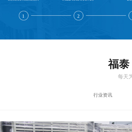
1
2
福泰 
每天
行业资讯