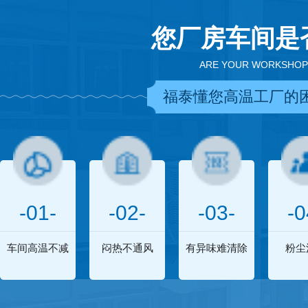
您厂房车间是
ARE YOUR WORKSHOP
福泰懂您高温工厂的
-01-
-02-
-03-
-0
车间高温不减
闷热不通风
有异味难清除
粉尘