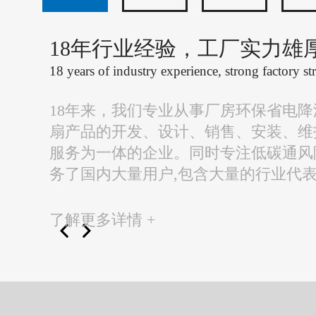
18年行业经验，工厂实力雄
18 years of industry experience, strong factory st
18年来，我们专业从事厂房环保省电
扇产品的开发、设计、销售、安装、维
服务为一体的企业。同时专注低碳通风
务了国内大量用户,包含大量的行业代
了解更多详情 +