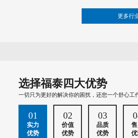
更多行
选择福泰四大优势
一切只为更好的解决你的困扰，还您一个舒心工
01
02
03
0
实力
价值
品质
售
优势
优势
优势
优