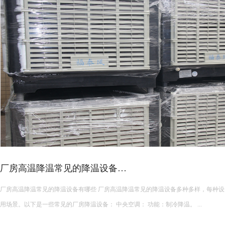
皮革车间降温措施有哪些？
皮革车间使用蒸发冷空调的降温措施及相关要点如下： 设备选型 根据面积：如果车间面积较小，如 200 平方
米以下，可选择单台小型蒸发冷空调。若车间面积较大，如 1000 平方米以上，可
使用，可根据每台设备通常能覆盖 200 平方米左右的面积...