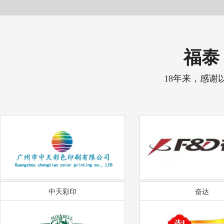
福泰 
18年来，感谢
中天彩印
奋达