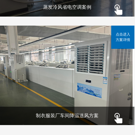
蒸发冷风省电空调案例
点击进入
方案详情
制衣服装厂车间降温送风方案