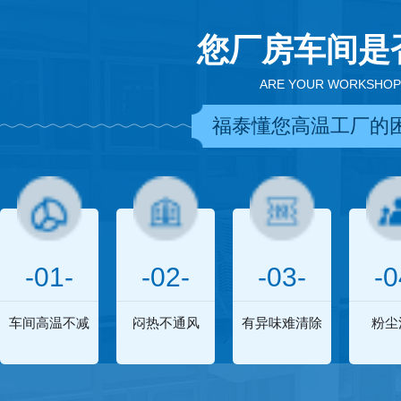
您厂房车间是
ARE YOUR WORKSHOP
福泰懂您高温工厂的
-01-
-02-
-03-
-0
车间高温不减
闷热不通风
有异味难清除
粉尘