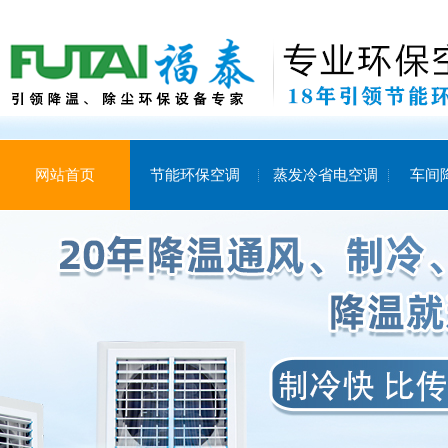
网站首页
节能环保空调
蒸发冷省电空调
车间