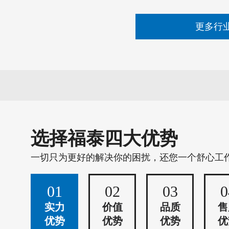
更多行
选择福泰四大优势
一切只为更好的解决你的困扰，还您一个舒心工
01
02
03
0
实力
价值
品质
售
优势
优势
优势
优