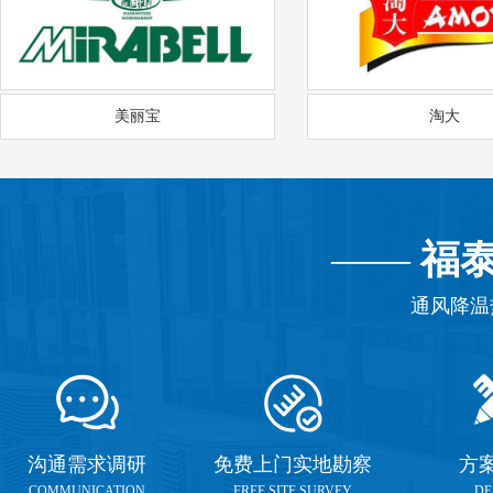
美丽宝
淘大
——
福
通风降温
沟通需求调研
免费上门实地勘察
方
COMMUNICATION
FREE SITE SURVEY
DE