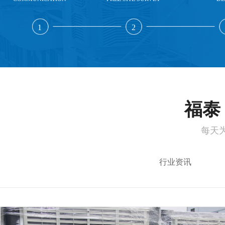
1
2
福泰 
每天
行业资讯