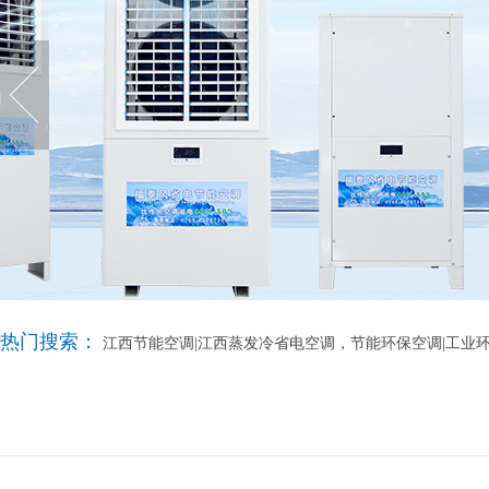
热门搜索：
江西节能空调|江西蒸发冷省电空调，节能环保空调|工业环