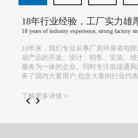
18年行业经验，工厂实力雄
18 years of industry experience, strong factory st
18年来，我们专业从事厂房环保省电
扇产品的开发、设计、销售、安装、维
服务为一体的企业。同时专注低碳通风
务了国内大量用户,包含大量的行业代
了解更多详情 +