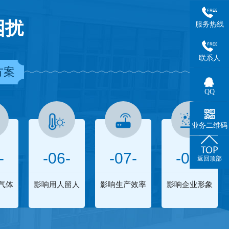
困扰
服务热线
联系人
方案
QQ
业务二维码
-
-06-
-07-
-08-
返回顶部
气体
影响用人留人
影响生产效率
影响企业形象