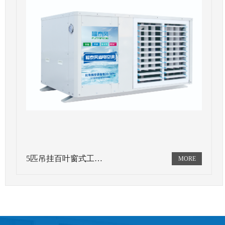
5匹吊挂百叶窗式工…