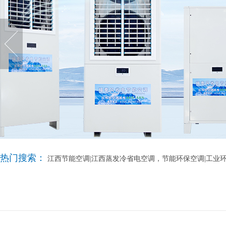
热门搜索：
江西节能空调|江西蒸发冷省电空调，节能环保空调|工业环