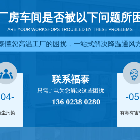
厂房车间是否被以下问题所
ARE YOUR WORKSHOPS TROUBLED BY THESE PROBLEMS
泰懂您高温工厂的困扰，一站式解决降温通风
联系福泰
只需1°电为您解决这些困扰
-04-
-05
136 0238 0280
粉尘污染
有毒有害