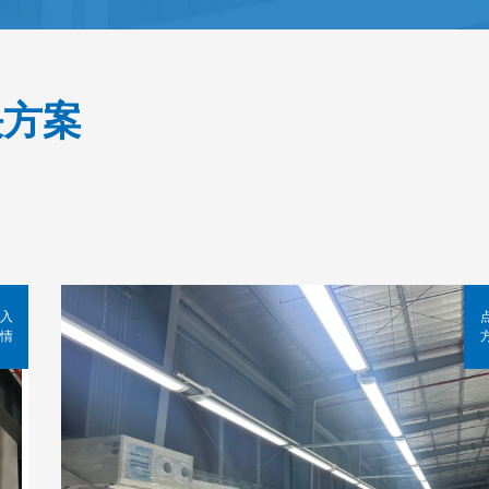
决方案
入
情