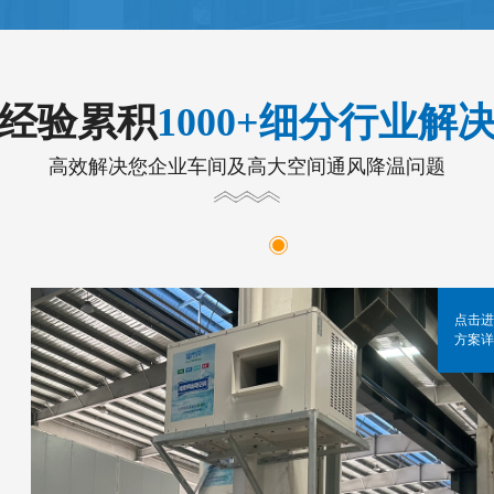
年经验累积
1000+细分行业解
高效解决您企业车间及高大空间通风降温问题
点击进
方案详