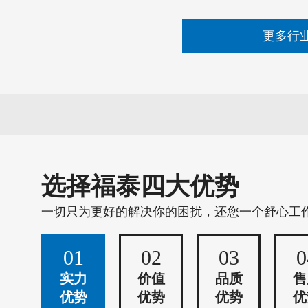
更多行
选择福泰四大优势
一切只为更好的解决你的困扰，还您一个舒心工
01
02
03
0
实力
价值
品质
售
优势
优势
优势
优