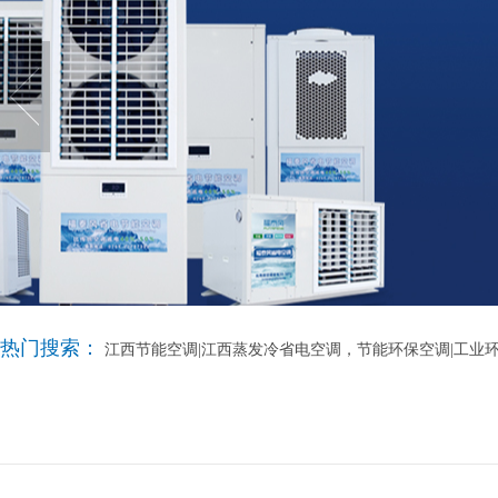
热门搜索：
江西节能空调|江西蒸发冷省电空调，节能环保空调|工业环