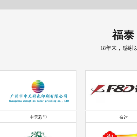
福泰 
18年来，感谢
中天彩印
奋达