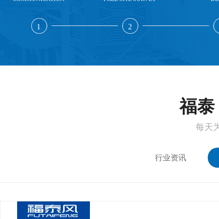
1
2
福泰 
每天
行业资讯