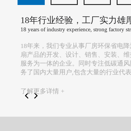
18年行业经验，工厂实力雄
18 years of industry experience, strong factory st
18年来，我们专业从事厂房环保省电
扇产品的开发、设计、销售、安装、维
服务为一体的企业。同时专注低碳通风
务了国内大量用户,包含大量的行业代
了解更多详情 +