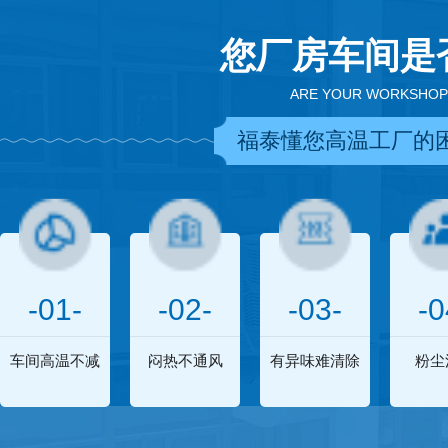
您厂房车间是
ARE YOUR WORKSHOP
福泰懂您高温工厂的
-01-
-02-
-03-
-0
车间高温不减
闷热不通风
有异味难清除
粉尘