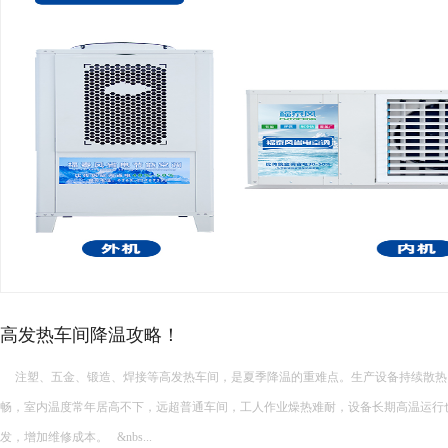
厂房高温降温常见的降温设备…
厂房高温降温常见的降温设备有哪些 厂房高温降温常见的降温设备多种多样，每种设备都有其独特的功能和适
用场景。以下是一些常见的厂房降温设备： 中央空调： 功能：制冷降温。 ...