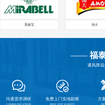
美丽宝
淘大
——
福
通风降温
沟通需求调研
免费上门实地勘察
方
COMMUNICATION
FREE SITE SURVEY
DE