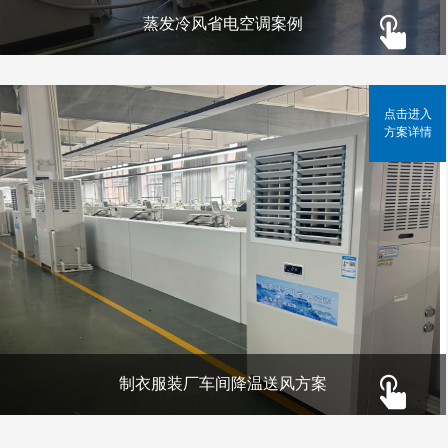
蒸发冷风省电空调案例
点击进入
方案详情
制衣服装厂车间降温送风方案