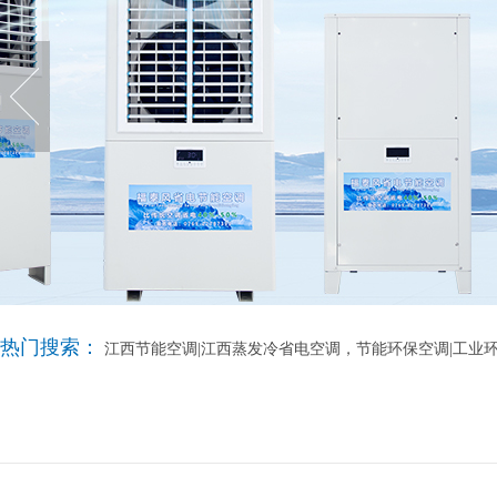
热门搜索：
江西节能空调|江西蒸发冷省电空调，节能环保空调|工业环