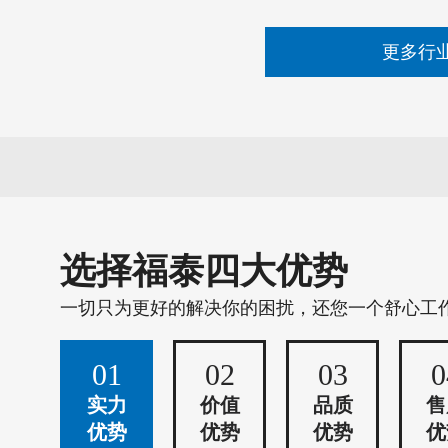
更多行
选择福泰四大优势
一切只为更好的解决你的困扰，还您一个舒心工
01
02
03
0
实力
价值
品质
售
优势
优势
优势
优