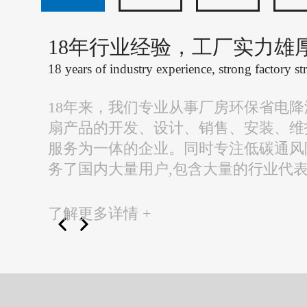
18年行业经验，工厂实力雄
18 years of industry experience, strong factory st
18年来，我们专业从事厂房环保省电
扇产品的开发、设计、销售、安装、维
服务为一体的企业。同时专注低碳通风
务了国内大量用户,包含大量的行业代
了解更多详情 +