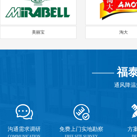
美丽宝
淘大
——
福
通风降温
沟通需求调研
免费上门实地勘察
方
COMMUNICATION
FREE SITE SURVEY
DE