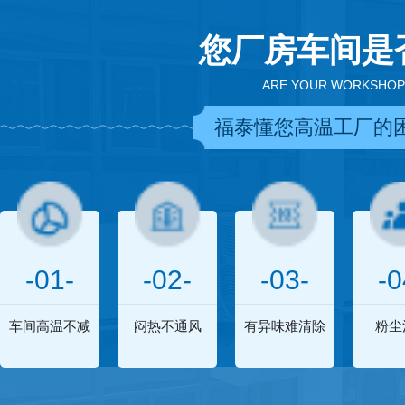
您厂房车间是
ARE YOUR WORKSHOP
福泰懂您高温工厂的
-01-
-02-
-03-
-0
车间高温不减
闷热不通风
有异味难清除
粉尘