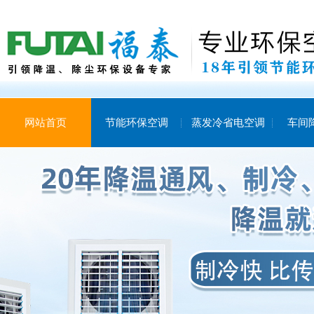
网站首页
节能环保空调
蒸发冷省电空调
车间