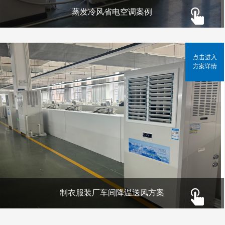
蒸发冷风省电空调案例
点击进入
方案详情
制衣服装厂车间降温送风方案