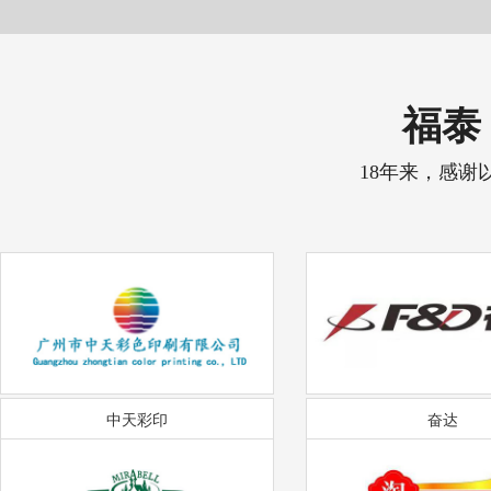
福泰 
18年来，感谢
中天彩印
奋达