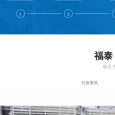
1
2
福泰 
每天
行业资讯