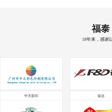
福泰 
18年来，感谢
中天彩印
奋达