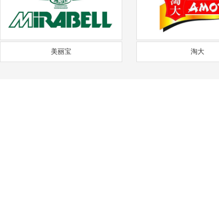
美丽宝
淘大
——
福
通风降温
沟通需求调研
免费上门实地勘察
方
COMMUNICATION
FREE SITE SURVEY
DE