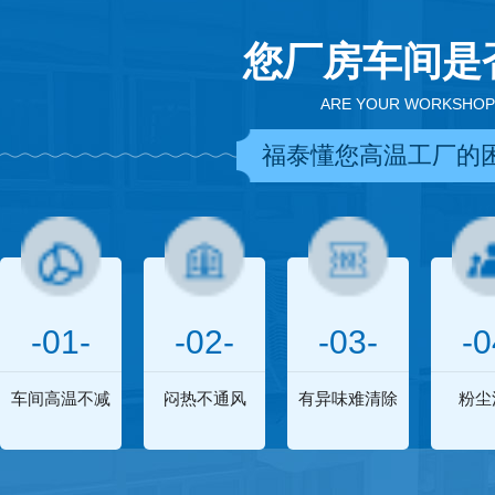
您厂房车间是
ARE YOUR WORKSHOP
福泰懂您高温工厂的
-01-
-02-
-03-
-0
车间高温不减
闷热不通风
有异味难清除
粉尘