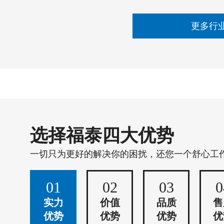
更多行
选择福泰四大优势
一切只为更好的解决你的困扰，还您一个舒心工
01
02
03
0
实力
价值
品质
售
优势
优势
优势
优