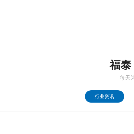
1
2
福泰 
每天
行业资讯