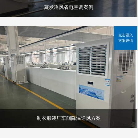
蒸发冷风省电空调案例
点击进入
方案详情
制衣服装厂车间降温送风方案