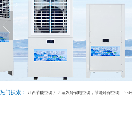
热门搜索：
江西节能空调|江西蒸发冷省电空调，节能环保空调|工业环