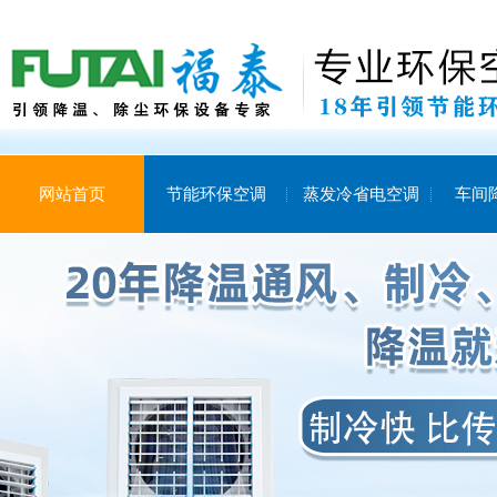
网站首页
节能环保空调
蒸发冷省电空调
车间