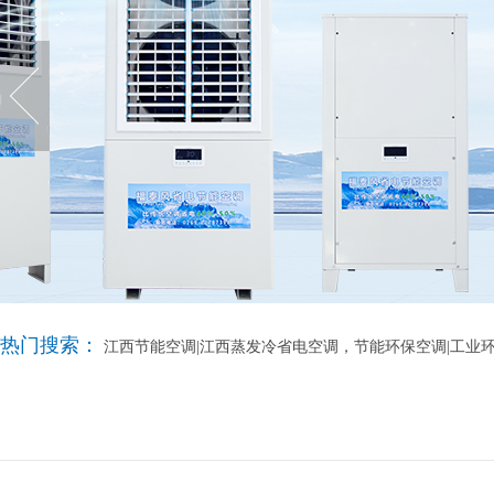
热门搜索：
江西节能空调|江西蒸发冷省电空调，节能环保空调|工业环