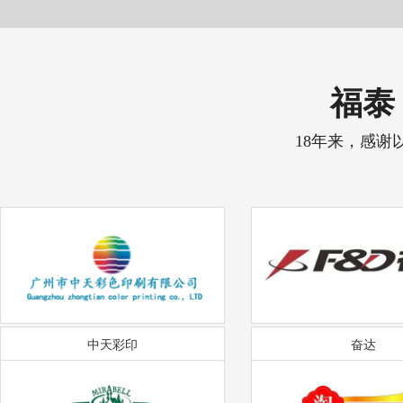
福泰 
18年来，感谢
中天彩印
奋达