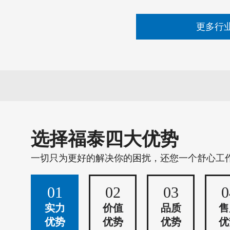
更多行
选择福泰四大优势
一切只为更好的解决你的困扰，还您一个舒心工
01
02
03
0
实力
价值
品质
售
优势
优势
优势
优