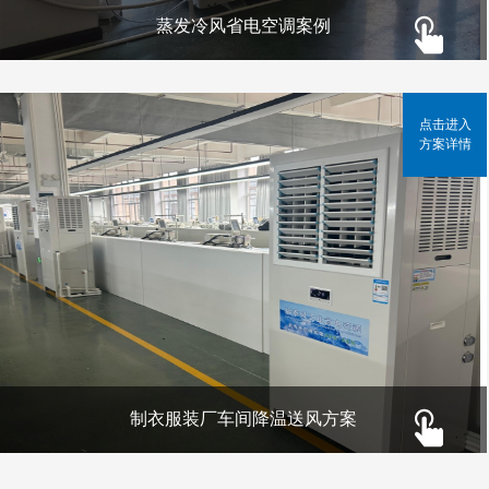
蒸发冷风省电空调案例
点击进入
方案详情
制衣服装厂车间降温送风方案