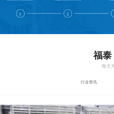
1
2
福泰 
每天
行业资讯