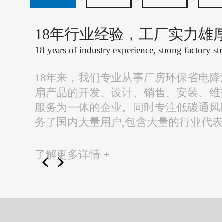
18年行业经验，工厂实力雄
18 years of industry experience, strong factory st
18年来，我们专业从事厂房环保省电
扇产品的开发、设计、销售、安装、维
服务为一体的企业。同时专注低碳通风
务了国内大量用户,包含大量的行业代
了解更多详情 +