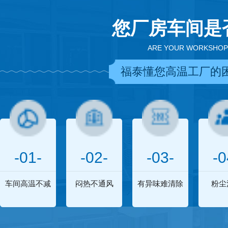
您厂房车间是
ARE YOUR WORKSHOP
福泰懂您高温工厂的
-01-
-02-
-03-
-0
车间高温不减
闷热不通风
有异味难清除
粉尘