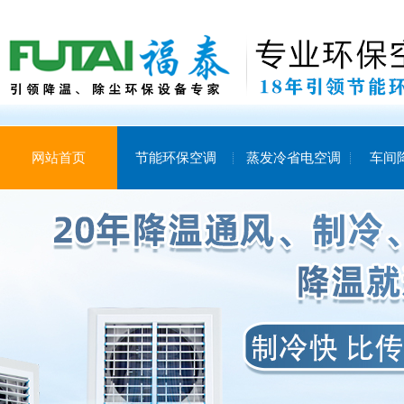
网站首页
节能环保空调
蒸发冷省电空调
车间