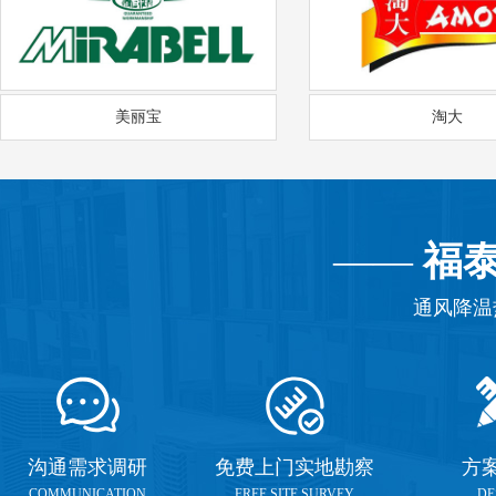
美丽宝
淘大
——
福
通风降温
沟通需求调研
免费上门实地勘察
方
COMMUNICATION
FREE SITE SURVEY
DE