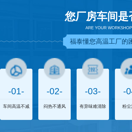
您厂房车间是
ARE YOUR WORKSHOP
福泰懂您高温工厂的
-01-
-02-
-03-
-0
车间高温不减
闷热不通风
有异味难清除
粉尘