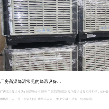
厂房高温降温常见的降温设备…
厂房高温降温常见的降温设备有哪些 厂房高温降温常见的降温设备多种多样，每种设备都有其独特的功能和适
用场景。以下是一些常见的厂房降温设备： 中央空调： 功能：制冷降温。 ...