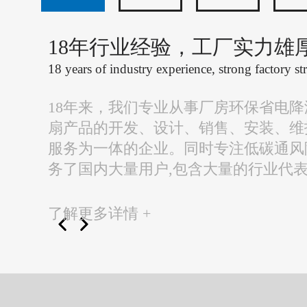
18年行业经验，工厂实力雄
18 years of industry experience, strong factory st
18年来，我们专业从事厂房环保省电
扇产品的开发、设计、销售、安装、维
服务为一体的企业。同时专注低碳通风
务了国内大量用户,包含大量的行业代
了解更多详情 +