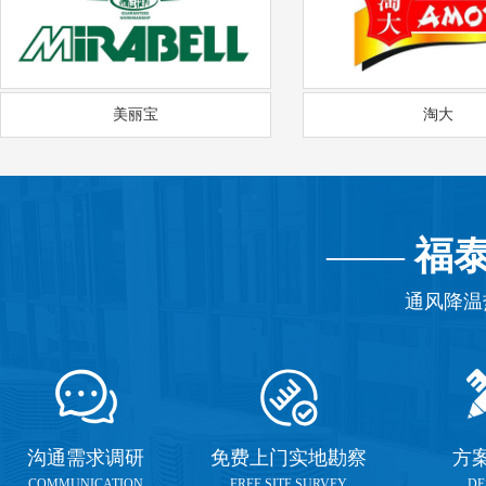
美丽宝
淘大
——
福
通风降温
沟通需求调研
免费上门实地勘察
方
COMMUNICATION
FREE SITE SURVEY
DE