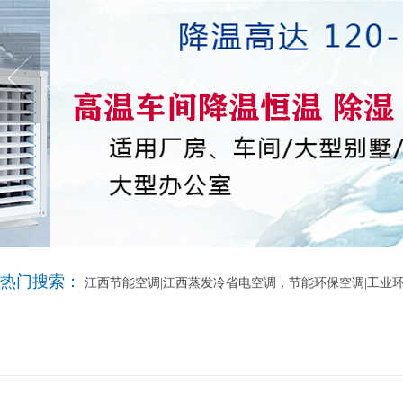
热门搜索：
江西节能空调|江西蒸发冷省电空调，节能环保空调|工业环