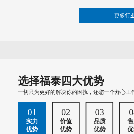
更多行
选择福泰四大优势
一切只为更好的解决你的困扰，还您一个舒心工
01
02
03
0
实力
价值
品质
售
优势
优势
优势
优