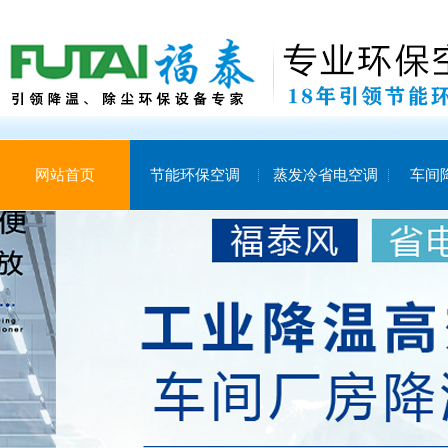
网站首页
节能环保空调
蒸发冷省电空调
车间