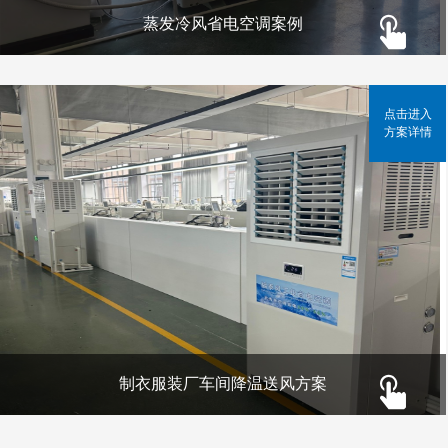
蒸发冷风省电空调案例
点击进入
方案详情
制衣服装厂车间降温送风方案