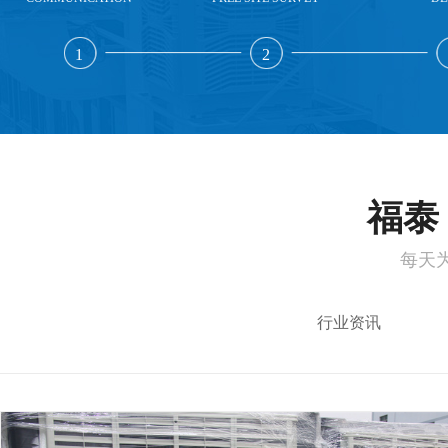
1
2
福泰 
每天
行业资讯