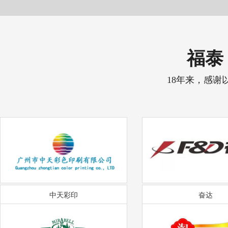
福泰 
18年来，感谢
中天彩印
奋达