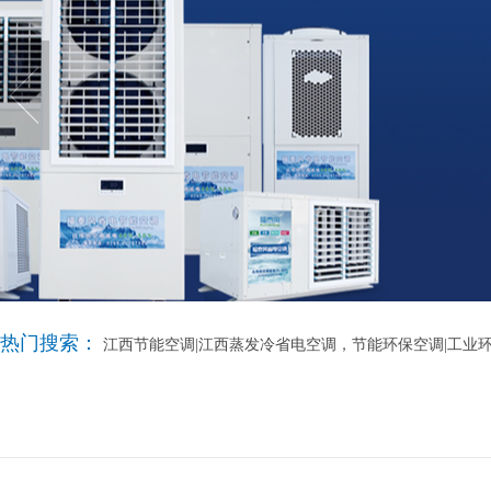
热门搜索：
江西节能空调|江西蒸发冷省电空调，节能环保空调|工业环