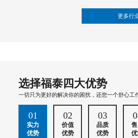
更多行
选择福泰四大优势
一切只为更好的解决你的困扰，还您一个舒心工
01
02
03
0
实力
价值
品质
售
优势
优势
优势
优