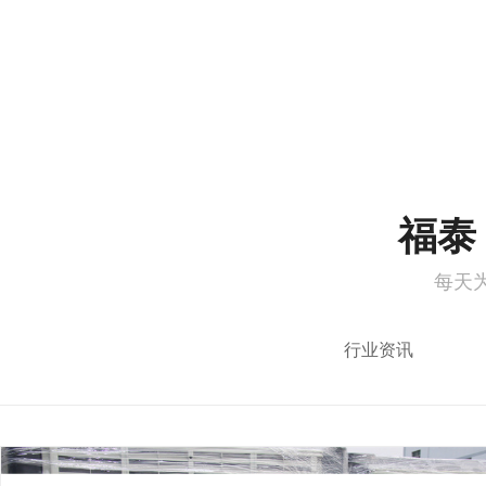
1
2
福泰 
每天
行业资讯