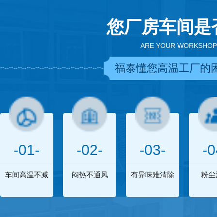
您厂房车间是
ARE YOUR WORKSHOP
福泰懂您高温工厂的
-01-
-02-
-03-
-0
车间高温不减
闷热不通风
有异味难清除
粉尘