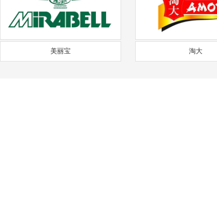
美丽宝
淘大
——
福
通风降温
沟通需求调研
免费上门实地勘察
方
COMMUNICATION
FREE SITE SURVEY
DE