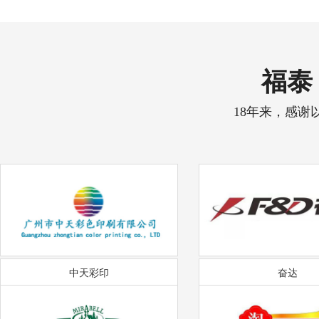
福泰 
18年来，感谢
中天彩印
奋达