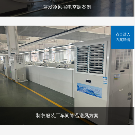
蒸发冷风省电空调案例
点击进入
方案详情
制衣服装厂车间降温送风方案