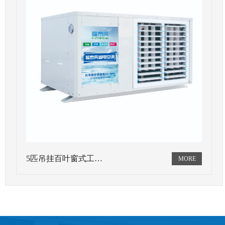
5匹吊挂百叶窗式工…