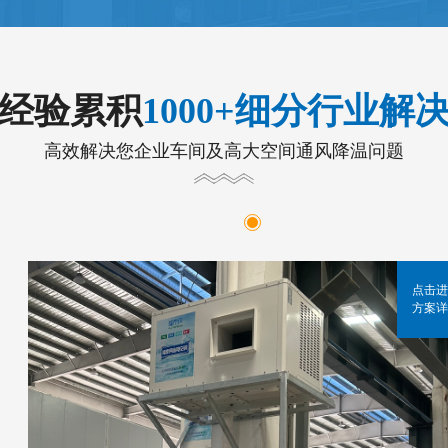
年经验累积
1000+细分行业解
高效解决您企业车间及高大空间通风降温问题
点击进
方案详