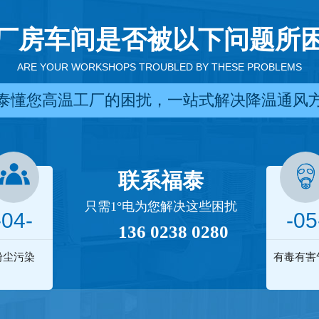
厂房车间是否被以下问题所
ARE YOUR WORKSHOPS TROUBLED BY THESE PROBLEMS
泰懂您高温工厂的困扰，一站式解决降温通风
联系福泰
只需1°电为您解决这些困扰
-04-
-05
136 0238 0280
粉尘污染
有毒有害