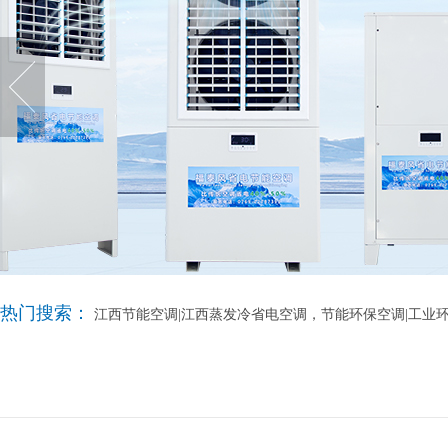
热门搜索：
江西节能空调|江西蒸发冷省电空调，节能环保空调|工业环