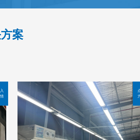
决方案
入
情