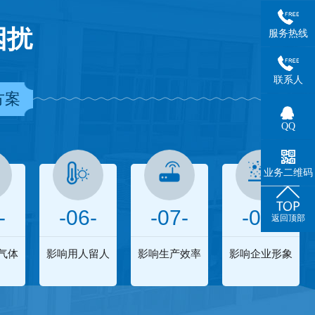
困扰
服务热线
联系人
方案
QQ
业务二维码
-
-06-
-07-
-08-
返回顶部
气体
影响用人留人
影响生产效率
影响企业形象