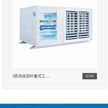
5匹吊挂百叶窗式工…