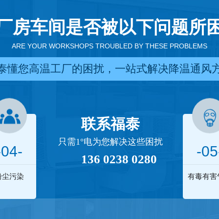
厂房车间是否被以下问题所
ARE YOUR WORKSHOPS TROUBLED BY THESE PROBLEMS
泰懂您高温工厂的困扰，一站式解决降温通风
联系福泰
只需1°电为您解决这些困扰
-04-
-05
136 0238 0280
粉尘污染
有毒有害