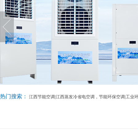
热门搜索：
江西节能空调|江西蒸发冷省电空调，节能环保空调|工业环