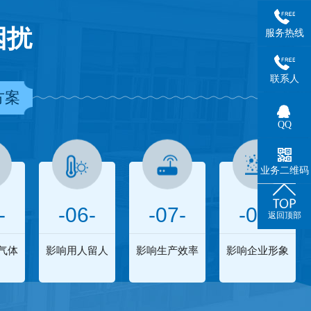
困扰
服务热线
联系人
方案
QQ
业务二维码
-
-06-
-07-
-08-
返回顶部
气体
影响用人留人
影响生产效率
影响企业形象