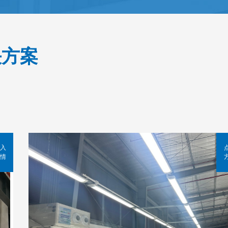
决方案
入
情