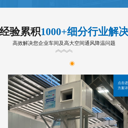
年经验累积
1000+细分行业解
高效解决您企业车间及高大空间通风降温问题
点击进
方案详