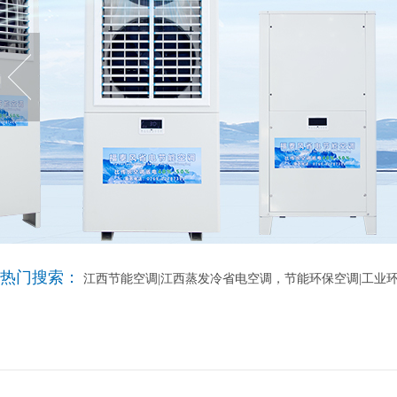
热门搜索：
江西节能空调|江西蒸发冷省电空调，节能环保空调|工业环