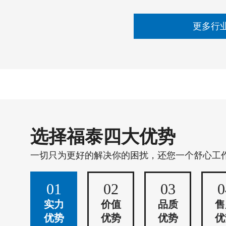
更多行
选择福泰四大优势
一切只为更好的解决你的困扰，还您一个舒心工
01
02
03
0
实力
价值
品质
售
优势
优势
优势
优