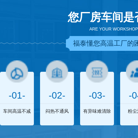
您厂房车间是
ARE YOUR WORKSHOP
福泰懂您高温工厂的
-01-
-02-
-03-
-0
车间高温不减
闷热不通风
有异味难清除
粉尘