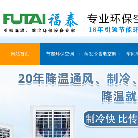
网站首页
节能环保空调
蒸发冷省电空调
车间