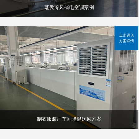
蒸发冷风省电空调案例
点击进入
方案详情
制衣服装厂车间降温送风方案