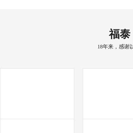
福泰 
18年来，感谢
中天彩印
奋达