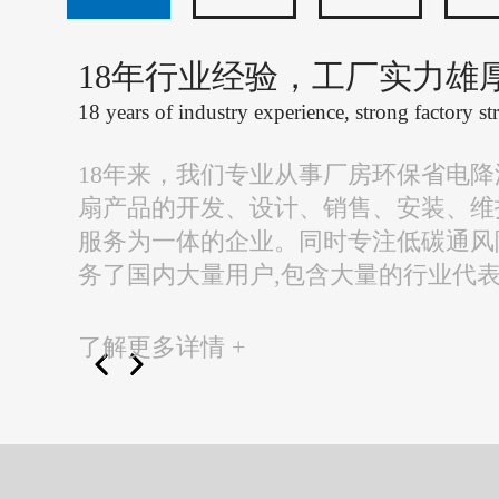
18年行业经验，工厂实力雄
18 years of industry experience, strong factory st
18年来，我们专业从事厂房环保省电
扇产品的开发、设计、销售、安装、维
服务为一体的企业。同时专注低碳通风
务了国内大量用户,包含大量的行业代
了解更多详情 +