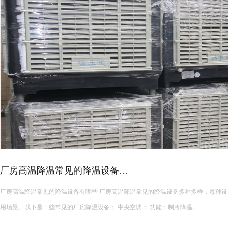
厂房高温降温常见的降温设备…
厂房高温降温常见的降温设备有哪些 厂房高温降温常见的降温设备多种多样，每种设备都有其独特的功能和适
用场景。以下是一些常见的厂房降温设备： 中央空调： 功能：制冷降温。 ...