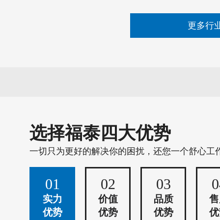
更多行
选择福泰四大优势
一切只为更好的解决你的困扰，还您一个舒心工
01
02
03
0
实力
价值
品质
售
优势
优势
优势
优