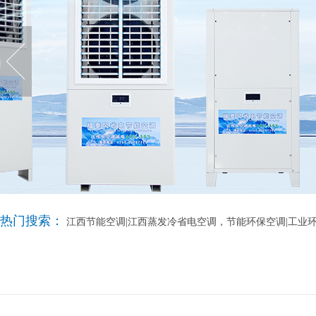
热门搜索：
江西节能空调|江西蒸发冷省电空调，节能环保空调|工业环