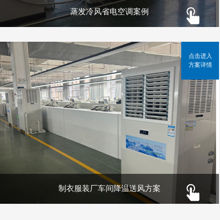
蒸发冷风省电空调案例
点击进入
方案详情
制衣服装厂车间降温送风方案