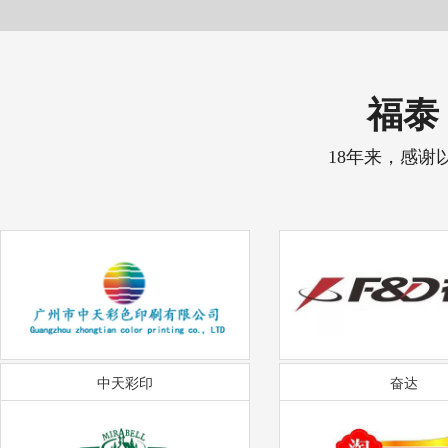
福泰 
18年来，感谢
中天彩印
奋达