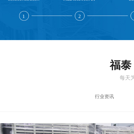
1
2
福泰 
每天
行业资讯