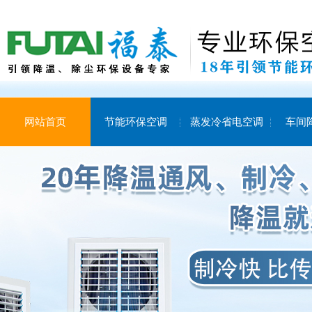
网站首页
节能环保空调
蒸发冷省电空调
车间