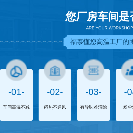
您厂房车间是
ARE YOUR WORKSHOP
福泰懂您高温工厂的
-01-
-02-
-03-
-0
车间高温不减
闷热不通风
有异味难清除
粉尘