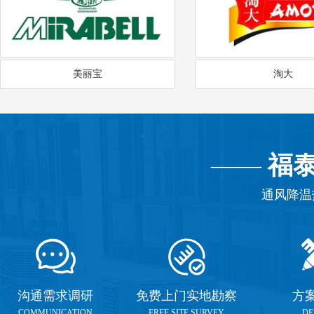
美丽宝
淘大
——
福
通风降温
沟通需求调研
免费上门实地勘察
方
COMMUNICATION
FREE SITE SURVEY
DE