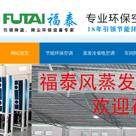
网站首页
节能环保空调
蒸发冷省电空调
车间