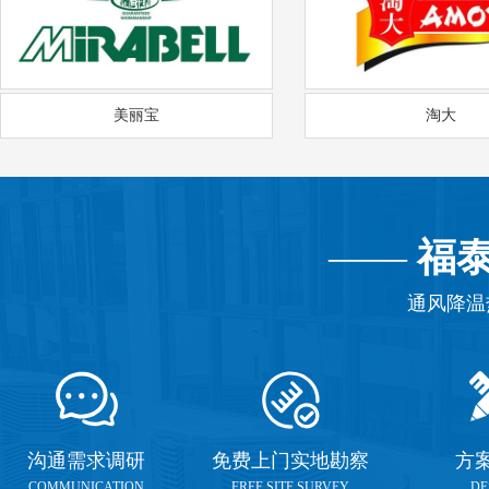
美丽宝
淘大
——
福
通风降温
沟通需求调研
免费上门实地勘察
方
COMMUNICATION
FREE SITE SURVEY
DE