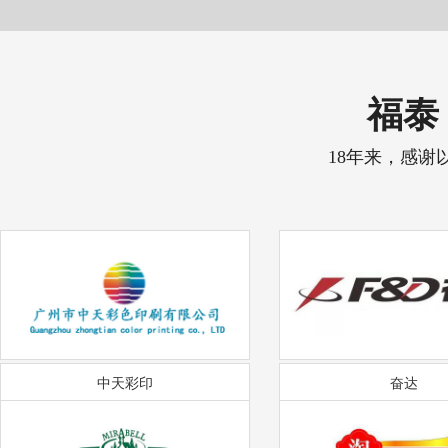
福泰 
18年来，感谢
中天彩印
奋达