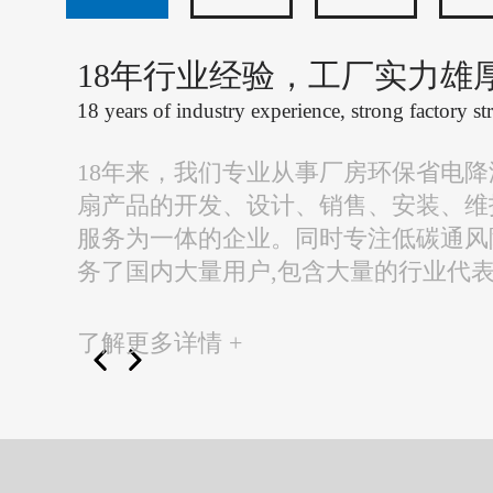
18年行业经验，工厂实力雄
18 years of industry experience, strong factory st
18年来，我们专业从事厂房环保省电
扇产品的开发、设计、销售、安装、维
服务为一体的企业。同时专注低碳通风
务了国内大量用户,包含大量的行业代
了解更多详情 +