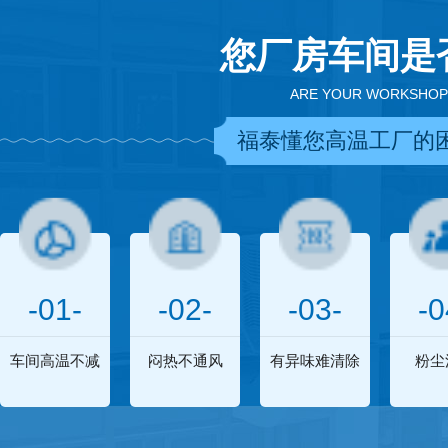
您厂房车间是
ARE YOUR WORKSHOP
福泰懂您高温工厂的
-01-
-02-
-03-
-0
车间高温不减
闷热不通风
有异味难清除
粉尘