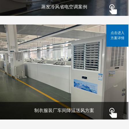
蒸发冷风省电空调案例
点击进入
方案详情
制衣服装厂车间降温送风方案