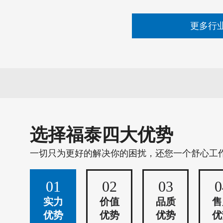
更多行
选择福泰四大优势
一切只为更好的解决你的困扰，还您一个舒心工
01
02
03
0
实力
价值
品质
售
优势
优势
优势
优