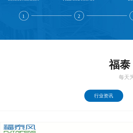
1
2
福泰 
每天
行业资讯